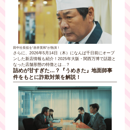
田中社長役を“赤井英和”が熱演！
さらに、2026年5月14日（木）になんば千日前にオープ
ンした新店情報も紹介！2025年大阪・関西万博で話題と
なった店舗形態の特徴とは…？
詰めが甘すぎた…？『うめきた』地面師事
件をもとに詐欺対策を解説！