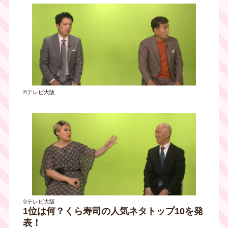
©テレビ大阪
©テレビ大阪
1位は何？くら寿司の人気ネタトップ10を発
表！