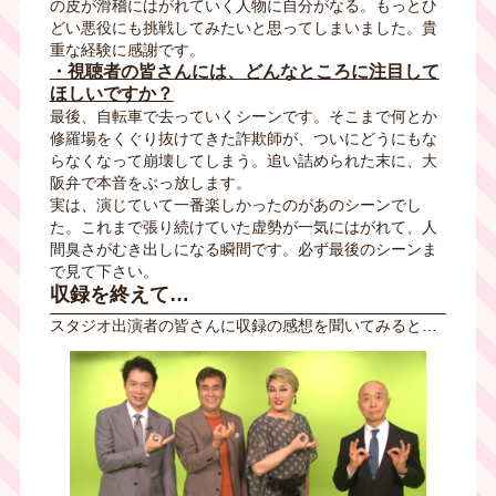
の皮が滑稽にはがれていく人物に自分がなる。もっとひ
どい悪役にも挑戦してみたいと思ってしまいました。貴
重な経験に感謝です。
・視聴者の皆さんには、どんなところに注目して
ほしいですか？
最後、自転車で去っていくシーンです。そこまで何とか
修羅場をくぐり抜けてきた詐欺師が、ついにどうにもな
らなくなって崩壊してしまう。追い詰められた末に、大
阪弁で本音をぶっ放します。
実は、演じていて一番楽しかったのがあのシーンでし
た。これまで張り続けていた虚勢が一気にはがれて、人
間臭さがむき出しになる瞬間です。必ず最後のシーンま
で見て下さい。
収録を終えて…
スタジオ出演者の皆さんに収録の感想を聞いてみると…