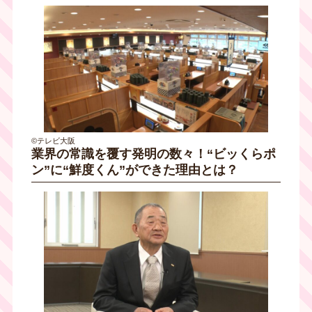
©テレビ大阪
業界の常識を覆す発明の数々！“ビッくらポ
ン”に“鮮度くん”ができた理由とは？