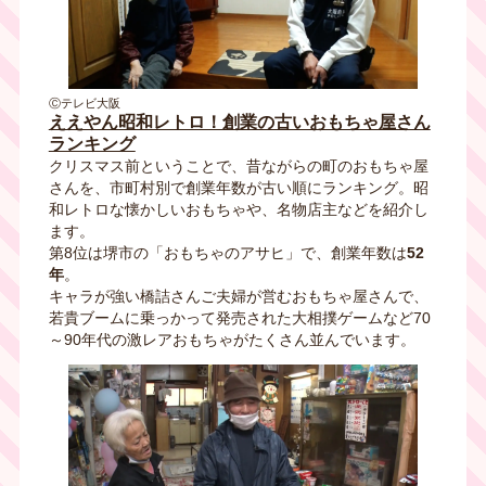
Ⓒテレビ大阪
ええやん昭和レトロ！創業の古いおもちゃ屋さん
ランキング
クリスマス前ということで、昔ながらの町のおもちゃ屋
さんを、市町村別で創業年数が古い順にランキング。昭
和レトロな懐かしいおもちゃや、名物店主などを紹介し
ます。
第8位は堺市の「おもちゃのアサヒ」で、創業年数は
52
年
。
キャラが強い橋詰さんご夫婦が営むおもちゃ屋さんで、
若貴ブームに乗っかって発売された大相撲ゲームなど70
～90年代の激レアおもちゃがたくさん並んでいます。