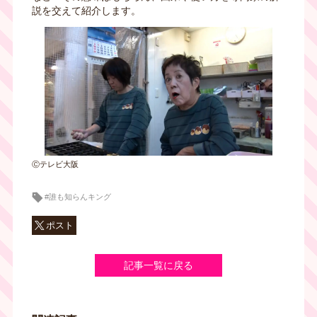
説を交えて紹介します。
Ⓒテレビ大阪
#誰も知らんキング
ポスト
記事一覧に戻る