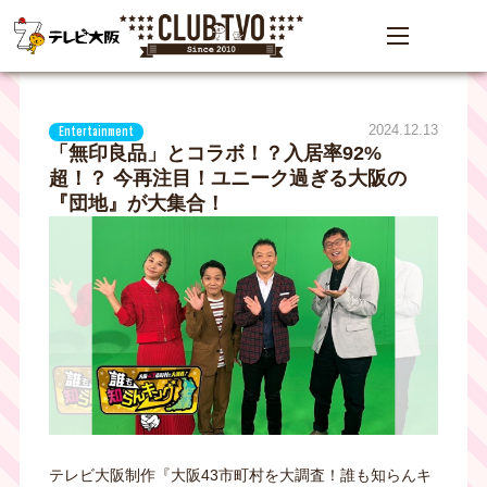
2024.12.13
Entertainment
「無印良品」とコラボ！？入居率92%
超！？ 今再注目！ユニーク過ぎる大阪の
『団地』が大集合！
テレビ大阪制作『大阪43市町村を大調査！誰も知らんキ