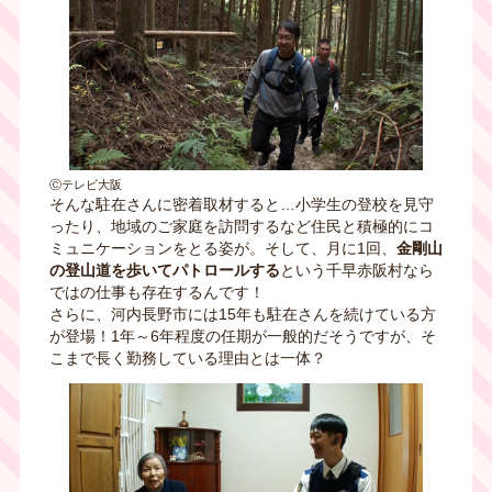
Ⓒテレビ大阪
そんな駐在さんに密着取材すると…小学生の登校を見守
ったり、地域のご家庭を訪問するなど住民と積極的にコ
ミュニケーションをとる姿が。そして、月に1回、
金剛山
の登山道を歩いてパトロールする
という千早赤阪村なら
ではの仕事も存在するんです！
さらに、河内長野市には15年も駐在さんを続けている方
が登場！1年～6年程度の任期が一般的だそうですが、そ
こまで長く勤務している理由とは一体？