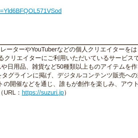
i=Yld6BFQOL571VSod
トレーターやYouTuberなどの個人クリエイターを
えるクリエイターにご利用いただいているサービス
ムや日用品、雑貨など50種類以上ものアイテムを作
”をタグラインに掲げ、デジタルコンテンツ販売への
トの開催などを通じ、誰もが創作を楽しみ、アウ
URL：
https://suzuri.jp
）