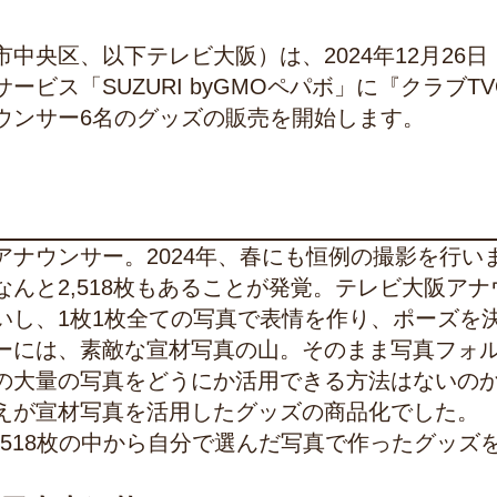
央区、以下テレビ大阪）は、2024年12月26日
ビス「SUZURI byGMOペパボ」に『クラブTV
ウンサー6名のグッズの販売を開始します。
ナウンサー。2024年、春にも恒例の撮影を行い
んと2,518枚もあることが発覚。テレビ大阪アナ
いし、1枚1枚全ての写真で表情を作り、ポーズを
ーには、素敵な宣材写真の山。そのまま写真フォ
の大量の写真をどうにか活用できる方法はないの
えが宣材写真を活用したグッズの商品化でした。
,518枚の中から自分で選んだ写真で作ったグッズ