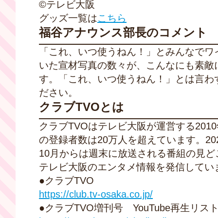
©テレビ大阪
グッズ一覧は
こちら
福谷アナウンス部長のコメント
「これ、いつ使うねん！」とみんなでワ
いた宣材写真の数々が、こんなにも素敵
す。「これ、いつ使うねん！」とは言わ
ださい。
クラブTVOとは
クラブTVOはテレビ大阪が運営する20
の登録者数は20万人を超えています。20
10月からは週末に放送される番組の見ど
テレビ大阪のエンタメ情報を発信してい
●クラブTVO
https://club.tv-osaka.co.jp/
●クラブTVO増刊号 YouTube再生リス