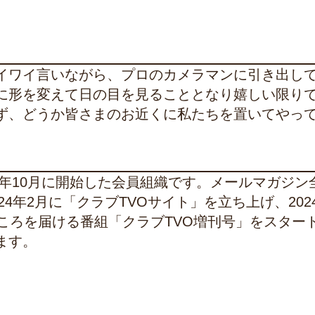
イワイ言いながら、プロのカメラマンに引き出し
に形を変えて日の目を見ることとなり嬉しい限り
ず、どうか皆さまのお近くに私たちを置いてやっ
10年10月に開始した会員組織です。メールマガジン
24年2月に「クラブTVOサイト」を立ち上げ、202
ころを届ける番組「クラブTVO増刊号」をスター
ます。
ト