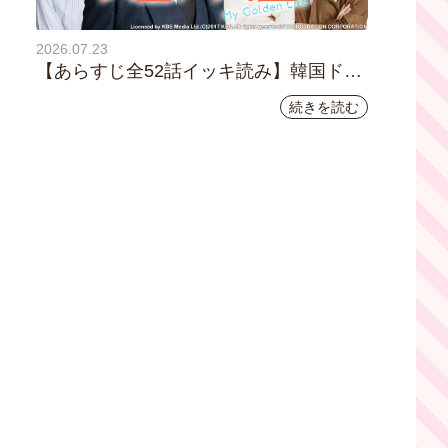
2026.07.23
【あらすじ全52話イッキ読み】韓国ドラ
マ『黄金の私の人生』｜テレビ大阪 月曜
続きを読む
～金曜あさ9時30分放送中