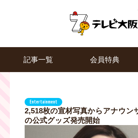
記事一覧
会員特典
Entertainment
2,518枚の宣材写真からアナウ
の公式グッズ発売開始