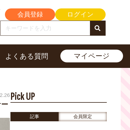
会員登録
ログイン
マイページ
よくある質問
Pick UP
2.26
サー
記事
会員限定