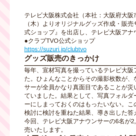
テレビ大阪株式会社（本社：大阪府大阪市中
（木）よりオリジナルグッズ作成・販売サー
式ショップ』を出店し、テレビ大阪アナ
●クラブTVO公式ショップ
https://suzuri.jp/clubtvo
グッズ販売のきっかけ
毎年、宣材写真を撮っているテレビ大阪ア
た。ひょんなことからその撮影枚数が、な
サーが全員かなり真面目であることが災
ていました。結果として、写真フォルダ
ーにしまっておくのはもったいない。こ
検討に検討を重ねた結果、導き出した答
今回、テレビ大阪アナウンサーの6名が2
売いたします。