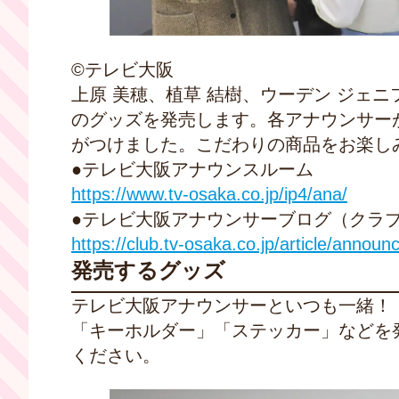
©テレビ大阪
上原 美穂、植草 結樹、ウーデン ジェニ
のグッズを発売します。各アナウンサー
がつけました。こだわりの商品をお楽し
●テレビ大阪アナウンスルーム
https://www.tv-osaka.co.jp/ip4/ana/
●テレビ大阪アナウンサーブログ（クラブ
https://club.tv-osaka.co.jp/article/announc
発売するグッズ
テレビ大阪アナウンサーといつも一緒！
「キーホルダー」「ステッカー」などを
ください。