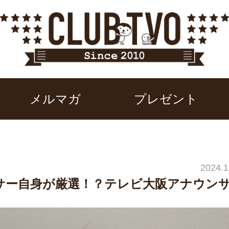
メルマガ
プレゼント
2024.1
ンサー自身が厳選！？テレビ大阪アナウン