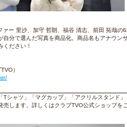
ファー 里沙、加守 哲朗、福谷 清志、前田 拓哉の6
が自分で選んだ写真を商品化。商品名もアナウン
みください！
TVO）
er/
「Tシャツ」「マグカップ」「アクリルスタンド」
発売します。詳しくはクラブTVO公式ショップを