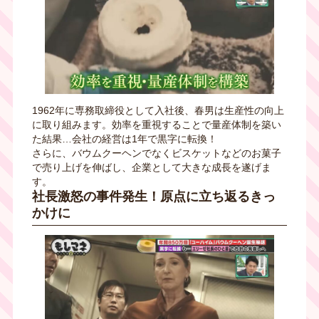
1962年に専務取締役として入社後、春男は生産性の向上
に取り組みます。効率を重視することで量産体制を築い
た結果…会社の経営は1年で黒字に転換！
さらに、バウムクーヘンでなくビスケットなどのお菓子
で売り上げを伸ばし、企業として大きな成長を遂げま
す。
社長激怒の事件発生！原点に立ち返るきっ
かけに