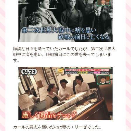
順調な日々を送っていたカールでしたが…第二次世界大
戦中に病を患い、終戦前日にこの世を去ってしまいま
す。
カールの意志を継いだのは妻のエリーゼでした。