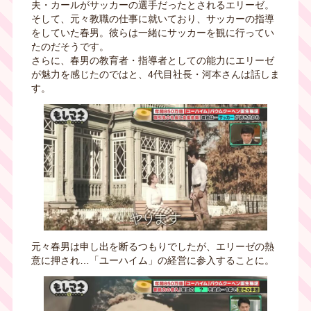
夫・カールがサッカーの選手だったとされるエリーゼ。
そして、元々教職の仕事に就いており、サッカーの指導
をしていた春男。彼らは一緒にサッカーを観に行ってい
たのだそうです。
さらに、春男の教育者・指導者としての能力にエリーゼ
が魅力を感じたのではと、4代目社長・河本さんは話しま
す。
元々春男は申し出を断るつもりでしたが、エリーゼの熱
意に押され…「ユーハイム」の経営に参入することに。