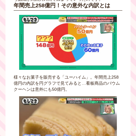
年間売上258億円！その意外な内訳とは
様々なお菓子を販売する「ユーハイム」。年間売上258
億円の内訳を円グラフで見てみると…看板商品のバウム
クーヘンは意外にも50億円。