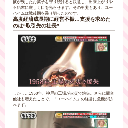
彼が残したお菓子を守り続けると決意し、出来上がりや
不始末に厳しく目を光らせます。その甲斐もあり、ユー
ハイムは戦後期を乗り切ったのです。
高度経済成長期に経営不振…支援を求めた
のは
“取引先の社長”
しかし…1958年、神戸の工場が火災で焼失。さらに競合
他社も増えたことで、「ユーハイム」の経営に危機が訪
れます。