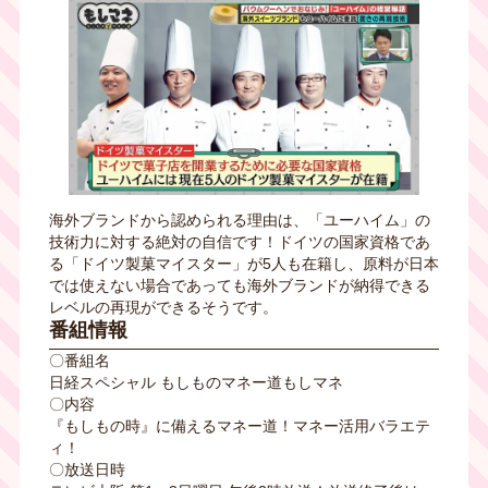
海外ブランドから認められる理由は、「ユーハイム」の
技術力に対する絶対の自信です！ドイツの国家資格であ
る「ドイツ製菓マイスター」が5人も在籍し、原料が日本
では使えない場合であっても海外ブランドが納得できる
レベルの再現ができるそうです。
番組情報
〇番組名
日経スペシャル もしものマネー道もしマネ
〇内容
『もしもの時』に備えるマネー道！マネー活用バラエテ
ィ！
〇放送日時