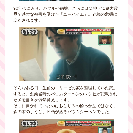
90年代に入り、バブルが崩壊、さらには阪神・淡路大震
災で甚大な被害を受けた「ユーハイム」。存続の危機に
立たされます。
そんなある日…生前のエリーゼの家を整理していた武。
すると、創業当時のバウムクーヘンのレシピが記載され
たメモ書きを偶然発見します。
そこに書かれていたのはおなじみの輪っか型ではなく、
森の木のような、凹凸があるバウムクーヘンでした。