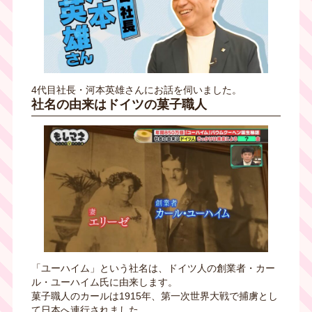
4代目社長・河本英雄さんにお話を伺いました。
社名の由来はドイツの菓子職人
「ユーハイム」という社名は、ドイツ人の創業者・カー
ル・ユーハイム氏に由来します。
菓子職人のカールは1915年、第一次世界大戦で捕虜とし
て日本へ連行されました。