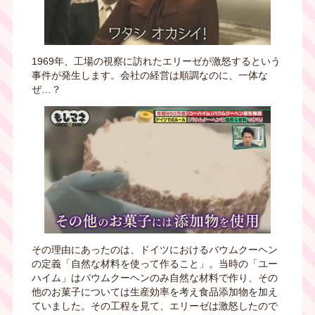
1969年、工場の視察に訪れたエリーゼが激怒するという
事件が発生します。会社の経営は順調なのに、一体な
ぜ…？
その理由にあったのは、ドイツにおけるバウムクーヘン
の定義「自然な材料を使って作ること」。当時の「ユー
ハイム」はバウムクーヘンのみ自然な材料で作り、その
他のお菓子については生産効率を考え食品添加物を加え
ていました。その工程を見て、エリーゼは激怒したので