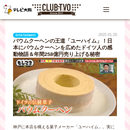
2025.01.29
Entertainment
バウムクーヘンの王道「ユーハイム」！日
本にバウムクーヘンを広めたドイツ人の感
動物語＆年間258億円売り上げる秘密
神戸に本店を構える菓子メーカー「ユーハイム」。実に