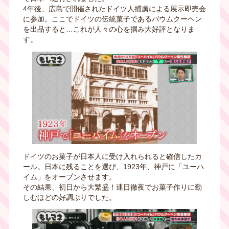
4年後、広島で開催されたドイツ人捕虜による展示即売会
に参加。ここでドイツの伝統菓子であるバウムクーヘン
を出品すると…これが人々の心を掴み大好評となりま
す。
ドイツのお菓子が日本人に受け入れられると確信したカ
ール。日本に残ることを選び、1923年、神戸に「ユーハ
イム」をオープンさせます。
その結果、初日から大繁盛！連日徹夜でお菓子作りに勤
しむほどの好調ぶりでした。