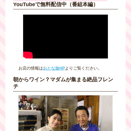
YouTubeで無料配信中（番組本編）
お店の情報は
おとな旅HP
よりご覧ください。
朝からワイン？マダムが集まる絶品フレン
チ