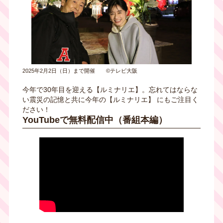
2025年2月2日（日）まで開催 ©テレビ大阪
今年で30年目を迎える【ルミナリエ】。忘れてはならな
い震災の記憶と共に今年の【ルミナリエ】 にもご注目く
ださい！
YouTubeで無料配信中（番組本編）