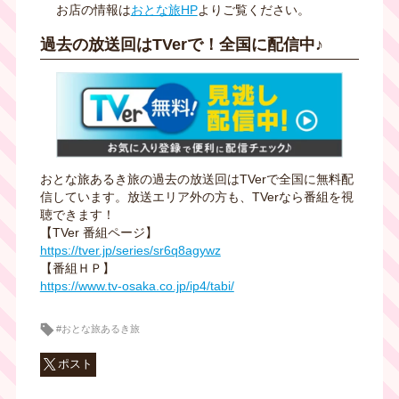
お店の情報は
おとな旅HP
よりご覧ください。
過去の放送回はTVerで！全国に配信中♪
おとな旅あるき旅の過去の放送回はTVerで全国に無料配
信しています。放送エリア外の方も、TVerなら番組を視
聴できます！
【TVer 番組ページ】
https://tver.jp/series/sr6q8agywz
【番組ＨＰ】
https://www.tv-osaka.co.jp/ip4/tabi/
#おとな旅あるき旅
ポスト