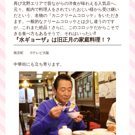
再び北野エリアで昔ながらの洋食が味わえる人気店へ。
元々、船内で料理人をされていたおじい様から受け継い
だという、名物の『カニクリームコロッケ』をいただき
ます。一般的なクリームコロッケとは少し違うのです
が…これまた絶品！さらに、このコロッケだからこそで
きる食べ方もあるそうで、それはいったい⁈
『水ギョーザ』は旧正月の家庭料理！？
南京町 ©テレビ大阪
中華街にも立ち寄ります。