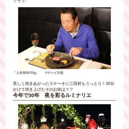
くそう。
『上赤身肉150g』 ©テレビ大阪
美しく焼きあがったステーキに三田村もうっとり！30分
かけて焼き上げたそのお味は？？
今年で30年 夜を彩るルミナリエ