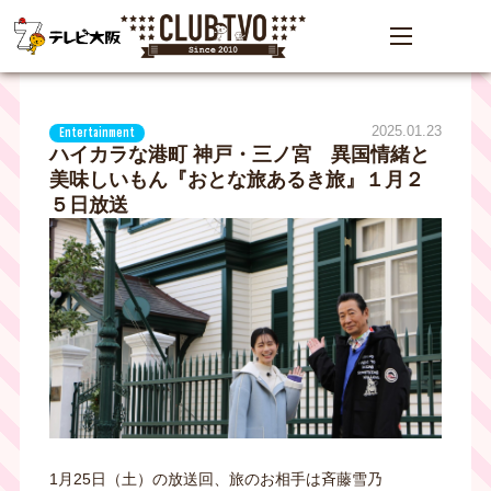
2025.01.23
Entertainment
ハイカラな港町 神戸・三ノ宮 異国情緒と
美味しいもん『おとな旅あるき旅』１月２
５日放送
1月25日（土）の放送回、旅のお相手は斉藤雪乃