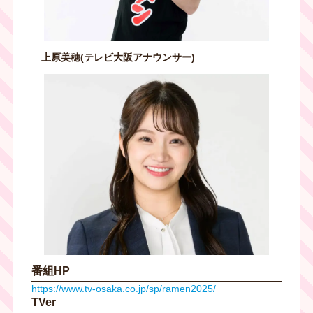
上原美穂(テレビ大阪アナウンサー)
番組HP
https://www.tv-osaka.co.jp/sp/ramen2025/
TVer