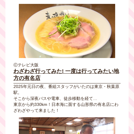
Ⓒテレビ大阪
わざわざ行ってみた! 一度は行ってみたい地
方の有名店
2025年元日の夜、番組スタッフがいたのは東京・秋葉原
駅。
そこから深夜バスや電車、徒歩移動を経て…
東京から約330km！日本海に面する山形県の有名店にわ
ざわざやって来ました！