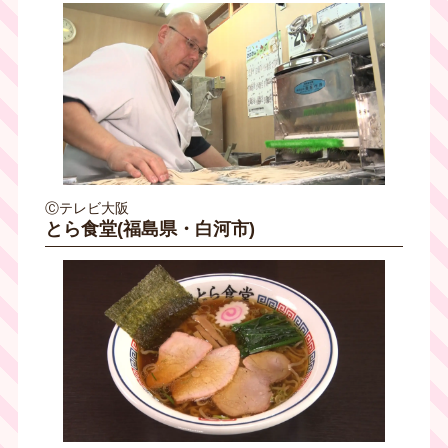
Ⓒテレビ大阪
とら食堂(福島県・白河市)