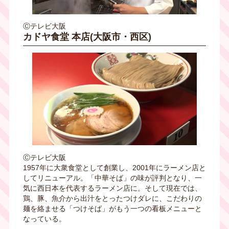
Ⓒテレビ大阪
カドヤ食堂 本店(大阪市・西区)
Ⓒテレビ大阪
1957年に大衆食堂として創業し、2001年にラーメン店と
してリニューアル。「中華そば」の味が評判となり、一
気に西日本を代表するラーメン店に。そして現在では、
鶏、豚、魚介から出汁をとったつけダレに、こだわりの
麺を絡ませる「つけそば」がもう一つの看板メニューと
なっている。