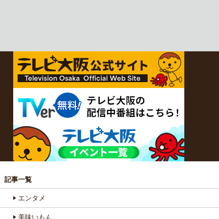
記事一覧
エンタメ
美味いもん