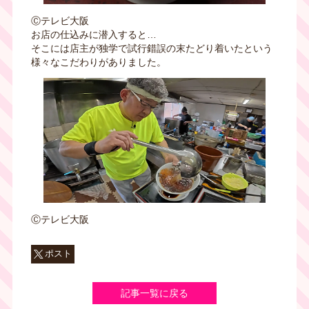
Ⓒテレビ大阪
お店の仕込みに潜入すると…
そこには店主が独学で試行錯誤の末たどり着いたという
様々なこだわりがありました。
Ⓒテレビ大阪
ポスト
記事一覧に戻る