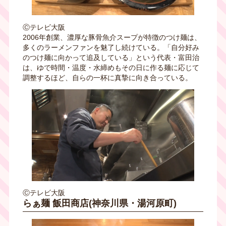
Ⓒテレビ大阪
2006年創業、濃厚な豚骨魚介スープが特徴のつけ麺は、
多くのラーメンファンを魅了し続けている。「自分好み
のつけ麺に向かって追及している」という代表・富田治
は、ゆで時間・温度・水締めもその日に作る麺に応じて
調整するほど、自らの一杯に真摯に向き合っている。
Ⓒテレビ大阪
らぁ麺 飯田商店(神奈川県・湯河原町)