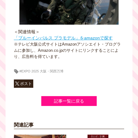
＜関連情報＞
「ブルーインパルス プラモデル」をamazonで探す
※テレビ大阪公式サイトはAmazonアソシエイト・プログラ
ムに参加し、Amazon.co.jpのサイトにリンクすることによ
り、広告料を得ています。
#EXPO 2025 大阪・関西万博
ポスト
記事一覧に戻る
関連記事