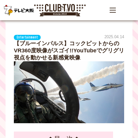
2025.04.14
Entertainment
【ブルーインパルス】コックピットからの
VR360度映像がスゴイ!!YouTubeでグリグリ
視点を動かせる新感覚映像