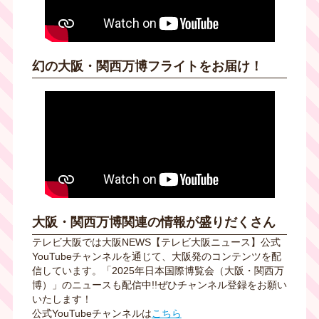
幻の大阪・関西万博フライトをお届け！
大阪・関西万博関連の情報が盛りだくさん
テレビ大阪では
大阪NEWS【テレビ大阪ニュース】公式
YouTubeチャンネルを通じて、
大阪発のコンテンツを配
信しています。
「2025年日本国際博覧会（大阪・関西万
博）」のニュースも配信中!!
ぜひチャンネル登録をお願い
いたします！
公式YouTubeチャンネルは
こちら