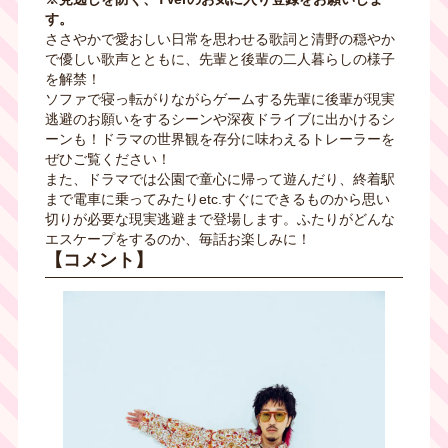
す。
ささやかで愛おしい日常を思わせる歌詞と清野の穏やか
で優しい歌声とともに、先輩と後輩の二人暮らしの様子
を解禁！
ソファで寝っ転がりながらゲームする先輩に後輩が現実
逃避のお願いをするシーンや深夜ドライブに出かけるシ
ーンも！ドラマの世界観を存分に味わえるトレーラーを
ぜひご覧ください！
また、ドラマでは公園で童心に帰って遊んだり、終着駅
まで電車に乗ってみたりetc.すぐにできるものから思い
切りが必要な現実逃避まで登場します。ふたりがどんな
エスケープをするのか、毎話お楽しみに！
【コメント】