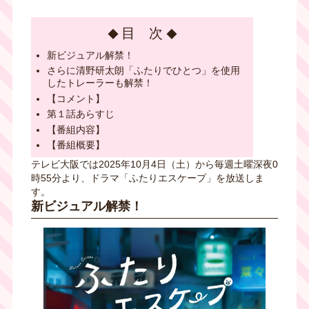
目 次
新ビジュアル解禁！
さらに清野研太朗「ふたりでひとつ」を使用
したトレーラーも解禁！
【コメント】
第１話あらすじ
【番組内容】
【番組概要】
テレビ大阪では2025年10月4日（土）から毎週土曜深夜0
時55分より、ドラマ「ふたりエスケープ」を放送しま
す。
新ビジュアル解禁！