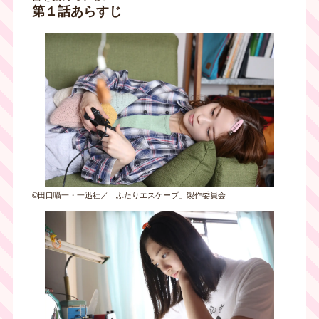
第１話あらすじ
©田口囁一・一迅社／「ふたりエスケープ」製作委員会