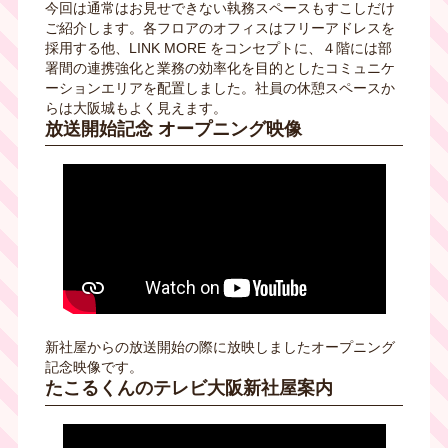
今回は通常はお見せできない執務スペースもすこしだけ
ご紹介します。各フロアのオフィスはフリーアドレスを
採用する他、LINK MORE をコンセプトに、４階には部
署間の連携強化と業務の効率化を目的としたコミュニケ
ーションエリアを配置しました。社員の休憩スペースか
らは大阪城もよく見えます。
放送開始記念 オープニング映像
新社屋からの放送開始の際に放映しましたオープニング
記念映像です。
たこるくんのテレビ大阪新社屋案内