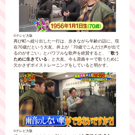
©テレビ大阪
再び町へ繰り出した一行は、歩きながら年齢の話に。現
在70歳だという大友。井上が「70歳でこんだけ声が出て
るのがすごい」とパワフルな歌声を絶賛すると、「
歌う
ために生きている
」と大友。今も原曲キーで歌うために
欠かさずボイストレーニングをしていると明かす。
©テレビ大阪