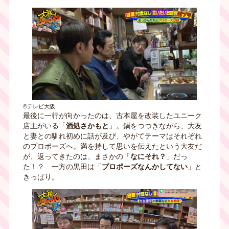
©テレビ大阪
最後に一行が向かったのは、古本屋を改装したユニーク
店主がいる「
酒処さかもと
」。鍋をつつきながら、大友
と妻との馴れ初めに話が及び、やがてテーマはそれぞれ
のプロポーズへ。満を持して思いを伝えたという大友だ
が、返ってきたのは、まさかの「
なにそれ？
」だっ
た！？ 一方の黒田は「
プロポーズなんかしてない
」と
きっぱり。