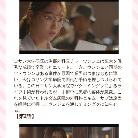
コサン大学病院の胸部外科医チャ・ウンジェは医大を優
秀な成績で卒業したエリート。一方、ウンジェと同期の
ソ・ウジンはある事件が原因で業界のつまはじきに遭
い、今はコサン大学病院で面倒な手術を押しつけられて
いる。この日コサン大学病院でパク・ミングクによるラ
イブ手術が行われるが、手術中に患者の容体が急変。こ
れを見ていたトルダム病院の外科科長キム・サブは原因
を瞬時に把握し、ウンジェを通してミングクに知らせ
る。
【第2話】