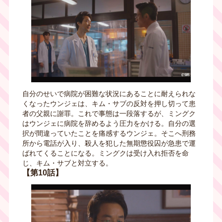
自分のせいで病院が困難な状況にあることに耐えられな
くなったウンジェは、キム・サブの反対を押し切って患
者の父親に謝罪。これで事態は一段落するが、ミングク
はウンジェに病院を辞めるよう圧力をかける。自分の選
択が間違っていたことを痛感するウンジェ。そこへ刑務
所から電話が入り、殺人を犯した無期懲役囚が急患で運
ばれてくることになる。ミングクは受け入れ拒否を命
じ、キム・サブと対立する。
【第10話】