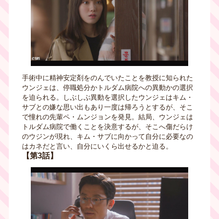
手術中に精神安定剤をのんでいたことを教授に知られた
ウンジェは、停職処分かトルダム病院への異動かの選択
を迫られる。しぶしぶ異動を選択したウンジェはキム・
サブとの嫌な思い出もあり一度は帰ろうとするが、そこ
で憧れの先輩ペ・ムンジョンを発見。結局、ウンジェは
トルダム病院で働くことを決意するが、そこへ傷だらけ
のウジンが現れ、キム・サブに向かって自分に必要なの
はカネだと言い、自分にいくら出せるかと迫る。
【第3話】