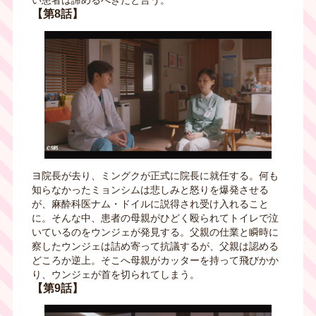
い患者は諦めるべきだと言う。
【第8話】
ヨ院長が去り、ミングクが正式に院長に就任する。何も
知らなかったミョンシムは悲しみと怒りを爆発させる
が、麻酔科医ナム・ドイルに説得され受け入れること
に。そんな中、患者の母親がひどく殴られてトイレで泣
いているのをウンジェが発見する。父親の仕業と瞬時に
察したウンジェは詰め寄って抗議するが、父親は認める
どころか逆上。そこへ母親がカッターを持って飛びかか
り、ウンジェが首を切られてしまう。
【第9話】