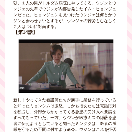
朝、１人の男がトルダム病院にやってくる。ウジンとウ
ンジェの先輩でウジンが内部告発したイム・ヒョンジュ
ンだった。ヒョンジュンを見つけたウンジェは何とかウ
ジンと会わせまいとするが、ウンジェの苦労もむなしく
２人はついに対面する。
【第14話】
新しくやってきた看護師たちが勝手に業務を行っている
と知ったミョンシムは激怒。しかも彼女たちは電話応対
を独占し、外部からかかってくる急患の受け入れ要請を
すべて断っていた。一方、ウジンが医療ミスの隠蔽を患
者に伝えようとしていると知ったミングクは、医者の威
厳を守るため不問に付すよう命令。ウジンはこれを拒否