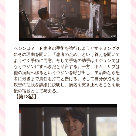
ヘジンはＶＩＰ患者の手術を強行しようとするミングク
にその理由を問い、「患者のため」という答えを聞いて
ようやく手術に同意。そして手術の助手はホジュンでは
なくウジンにすべきだと助言する。一方、キム・サブは
他の病院へ移るというウジンを呼び出し、主治医なら患
者に最後まで責任を持てと告げる。そして自分が抱える
疾患の症状を詳細に説明し、病名を突き止めることを最
後の宿題として与える。
【第18話】