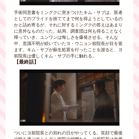
手術同意書をミングクに突きつけたキム・サブは、医者
としてのプライドを捨ててまで何を得ようとしているの
かと詰め寄るが、それに対するミングクの答えはあまり
に意外なものだった。結局、調査団は何も得ることなく
帰っていき、ユンワンは悔しさを爆発させる。そんな
中、意識不明が続いていたヨ・ウニョン前院長が目を覚
ます。キム・サブが蘇生処置を行ったことを謝ると、ヨ
前院長は優しくキム・サブの手に触れる。
【最終話】
ついにヨ前院長との別れの日がやってくる。笑顔で最後