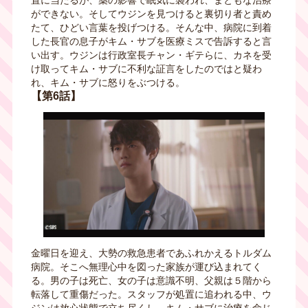
ができない。そしてウジンを見つけると裏切り者と責め
たて、ひどい言葉を投げつける。そんな中、病院に到着
した長官の息子がキム・サブを医療ミスで告訴すると言
い出す。ウジンは行政室長チャン・ギテらに、カネを受
け取ってキム・サブに不利な証言をしたのではと疑わ
れ、キム・サブに怒りをぶつける。
【第6話】
金曜日を迎え、大勢の救急患者であふれかえるトルダム
病院。そこへ無理心中を図った家族が運び込まれてく
る。男の子は死亡、女の子は意識不明、父親は５階から
転落して重傷だった。スタッフが処置に追われる中、ウ