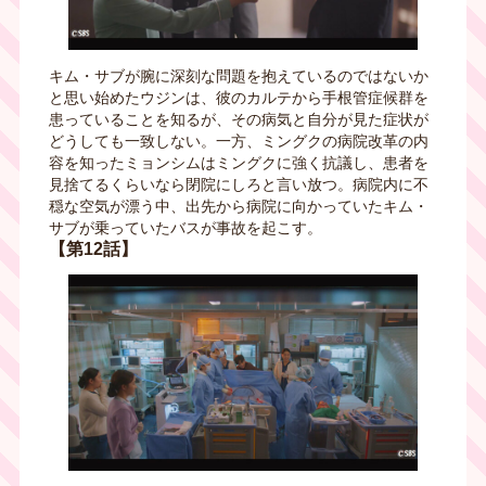
キム・サブが腕に深刻な問題を抱えているのではないか
と思い始めたウジンは、彼のカルテから手根管症候群を
患っていることを知るが、その病気と自分が見た症状が
どうしても一致しない。一方、ミングクの病院改革の内
容を知ったミョンシムはミングクに強く抗議し、患者を
見捨てるくらいなら閉院にしろと言い放つ。病院内に不
穏な空気が漂う中、出先から病院に向かっていたキム・
サブが乗っていたバスが事故を起こす。
【第12話】