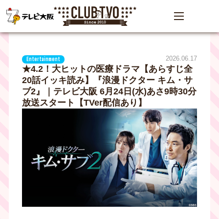
2026.06.17
Entertainment
★4.2！大ヒットの医療ドラマ【あらすじ全
20話イッキ読み】『浪漫ドクター キム・サ
ブ2』｜テレビ大阪 6月24日(水)あさ9時30分
放送スタート【TVer配信あり】