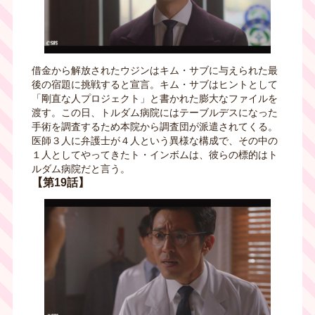
借金から解放されたウジンはキム・サブに与えられた最
後の宿題に挑戦すると宣言。キム・サブはヒントとして
「剛直な人プロジェクト」と書かれた膨大なファイルを
渡す。この日、トルダム病院にはテーブルデスになった
手術を調査するため本院から調査団が派遣されてくる。
医師３人に弁護士が４人という異様な構成で、その中の
１人としてやってきたト・インボムは、彼らの標的はト
ルダム病院だと言う。
【第19話】