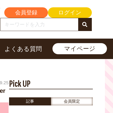
会員登録
ログイン
マイページ
よくある質問
Pick UP
9.25
r
記事
会員限定