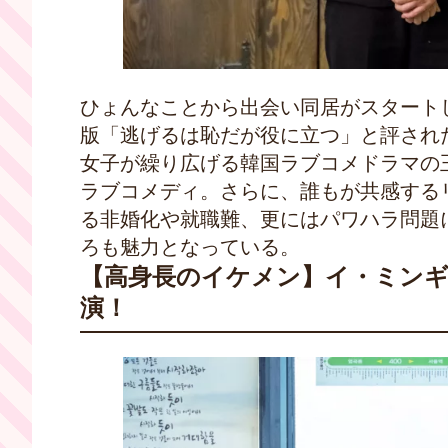
ひょんなことから出会い同居がスタート
版「逃げるは恥だが役に立つ」と評され
女子が繰り広げる韓国ラブコメドラマの
ラブコメディ。さらに、誰もが共感する
る非婚化や就職難、更にはパワハラ問題
ろも魅力となっている。
【高身長のイケメン】イ・ミンギ
演！