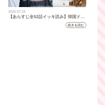
2026.07.23
【あらすじ全52話イッキ読み】韓国ドラ
マ『黄金の私の人生』｜テレビ大阪 月曜
続きを読む
～金曜あさ9時30分放送中