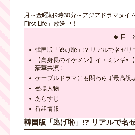
月～金曜朝9時30分～アジアドラマタイムで「こ
First Life」放送中！
目 
韓国版「逃げ恥」!? リアルで名ゼ
【高身長のイケメン】イ・ミンギ×
豪華共演！
ケーブルドラマにも関わらず最高視聴率
登場人物
あらすじ
番組情報
韓国版「逃げ恥」!? リアルで