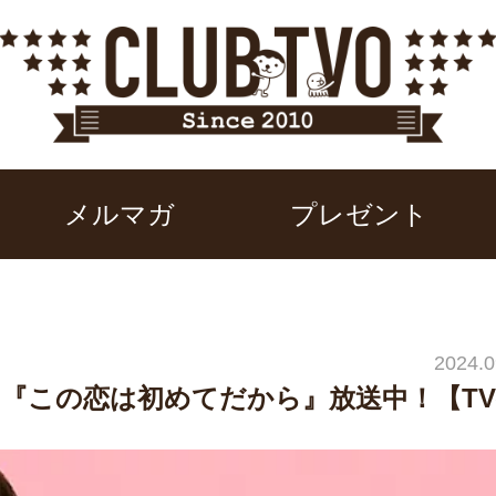
メルマガ
プレゼント
2024.0
『この恋は初めてだから』放送中！【TVe