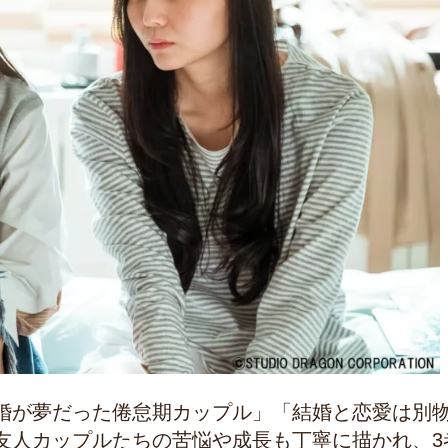
婚が夢だった倦怠期カップル」「結婚と恋愛は別
友人カップルたちの苦悩や成長も丁寧に描かれ、3