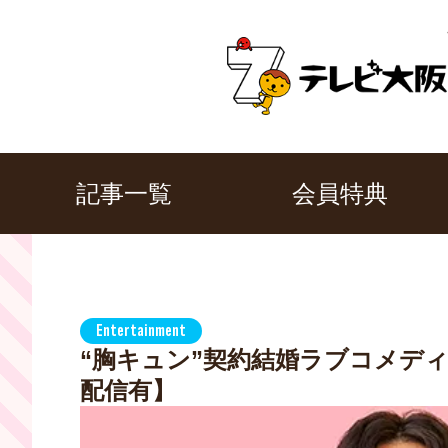
記事一覧
会員特典
Entertainment
“胸キュン”契約結婚ラブコメディ
配信有】