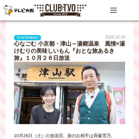
2024.10.24
Entertainment
心なごむ 小京都・津山～湯郷温泉 風情×湯
けむりの美味しいもん『おとな旅あるき
旅』１０月２６日放送
10月26日（土）の放送回、旅のお相手は斉藤雪乃。