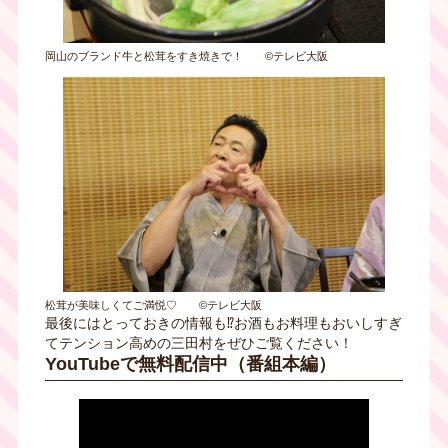
岡山のブランド牛と松茸をすき焼きで！ ©テレビ大阪
松茸が美味しくてご満悦♡ ©テレビ大阪
最後にはとっておきの情報も⁉お酒もお料理もおいしすぎ
てテンション高めの三田村をぜひご覧ください！
YouTubeで無料配信中（番組本編）