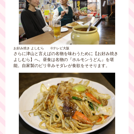
お好み焼き よしむら ©テレビ大阪
さらに津山と言えばの名物を味わうために【お好み焼き
よしむら】へ。昼食は名物の『ホルモンうどん』を堪
能。自家製のピリ辛みそダレが食欲をそそります。