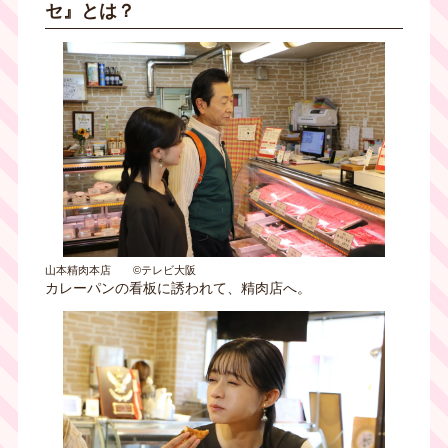
セ』とは？
山本精肉本店 ©テレビ大阪
カレーパンの看板に誘われて、精肉店へ。