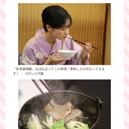
『松茸釜御飯』をほおばってこの表情！美味しさが伝わってきま
す！ ©テレビ大阪