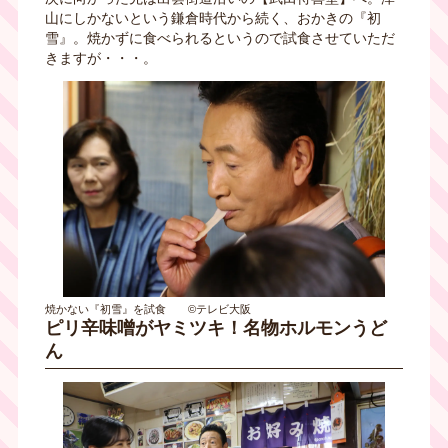
山にしかないという鎌倉時代から続く、おかきの『初
雪』。焼かずに食べられるというので試食させていただ
きますが・・・。
焼かない『初雪』を試食 ©テレビ大阪
ピリ辛味噌がヤミツキ！名物ホルモンうど
ん