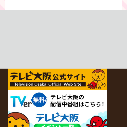
金曜あさ9時30分放送中