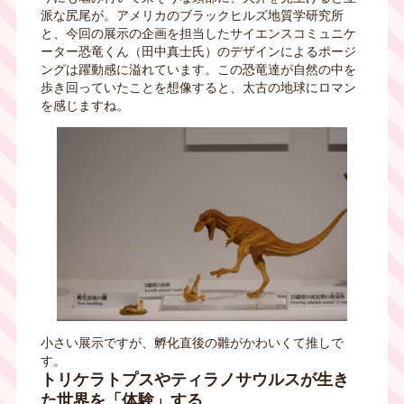
派な尻尾が。アメリカのブラックヒルズ地質学研究所
と、今回の展示の企画を担当したサイエンスコミュニケ
ーター恐竜くん（田中真士氏）のデザインによるポージ
ングは躍動感に溢れています。この恐竜達が自然の中を
歩き回っていたことを想像すると、太古の地球にロマン
を感じますね。
小さい展示ですが、孵化直後の雛がかわいくて推しで
す。
トリケラトプスやティラノサウルスが生き
た世界を「体験」する