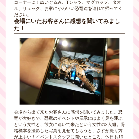
コーナーに！ぬいぐるみ、
T
シャツ、マグカップ、タオ
ル、リュック、お家にかわいい恐竜達を連れて帰ってく
ださい。
会場にいたお客さんに感想を聞いてみまし
た！
会場から出て来たお客さんに感想を聞いてみました。恐
竜が大好きで、恐竜のイベントや展示にはよく足を運ぶ
という女性と、彼女に連いて来たという女性の
2
人組。骨
格標本を撮影した写真を見せてもらうと、さすが撮り方
が上手い！イベントスタッフに聞いたところ、休日も16