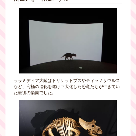
ララミディア大陸はトリケラトプスやティラノサウルス
など、究極の進化を遂げ巨大化した恐竜たちが生きてい
た最後の楽園でした。