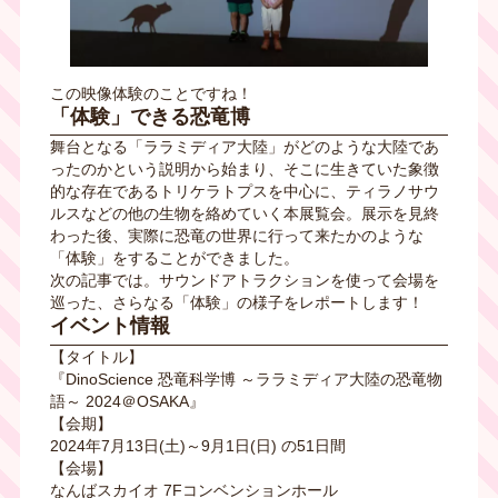
この映像体験のことですね！
「体験」できる恐竜博
舞台となる「ララミディア大陸」がどのような大陸であ
ったのかという説明から始まり、そこに生きていた象徴
的な存在であるトリケラトプスを中心に、ティラノサウ
ルスなどの他の生物を絡めていく本展覧会。展示を見終
わった後、実際に恐竜の世界に行って来たかのような
「体験」をすることができました。
次の記事では。サウンドアトラクションを使って会場を
巡った、さらなる「体験」の様子をレポートします！
イベント情報
【タイトル】
『DinoScience 恐竜科学博 ～ララミディア大陸の恐竜物
語～ 2024＠OSAKA』
【会期】
2024年7月13日(土)～9月1日(日) の51日間
【会場】
なんばスカイオ 7Fコンベンションホール