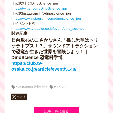
【公式X】@DinoScience_jpn
https://twitter.com/DinoScience_jpn
【公式Instagram】＠dinoscience_jpn
https://www.instagram.com/dinoscience_jpn
【イベントHP】
https://www.tv-osaka.co.jp/event/dino_science
関連記事
日向坂46のこさかなさん「推し恐竜はトリ
ケラトプス！？」サウンドアトラクション
で恐竜が生きた世界を冒険しよう！｜
DinoScience 恐竜科学博
https://club.tv-
osaka.co.jp/article/event/5148/
#DinoScience 恐竜科学博
#イベント
ポスト
記事一覧に戻る