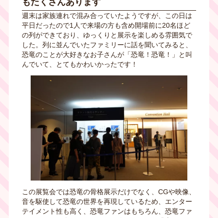
もたくさんあります
週末は家族連れで混み合っていたようですが、この日は
平日だったので
1
人で来場の方も含め開場前に
20
名ほど
の列ができており、ゆっくりと展示を楽しめる雰囲気で
した。列に並んでいたファミリーに話を聞いてみると、
恐竜のことが大好きなお子さんが「恐竜！恐竜！」と叫
んでいて、とてもかわいかったです！
この展覧会では恐竜の骨格展示だけでなく、CGや映像、
音を駆使して恐竜の世界を再現しているため、エンター
テイメント性も高く、恐竜ファンはもちろん、恐竜ファ