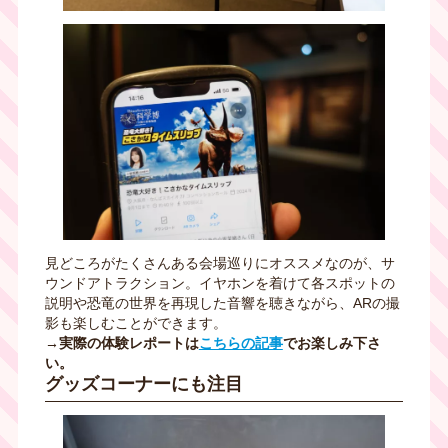
見どころがたくさんある会場巡りにオススメなのが、サ
ウンドアトラクション。イヤホンを着けて各スポットの
説明や恐竜の世界を再現した音響を聴きながら、
AR
の撮
影も楽しむことができます。
→実際の体験レポートは
こちらの記事
でお楽しみ下さ
い。
グッズコーナーにも注目