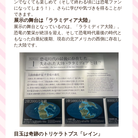
ンでなくても楽しめて（そして終わる頃には恐竜ファン
になってしまう！）、さらに学びや気づきを得ることが
できます。
展示の舞台は「ララミディア大陸」
展示の舞台となっているのは、「ララミディア大陸」。
恐竜の繁栄が絶頂を迎え、そして恐竜時代最後の時代と
もなった白亜紀後期、現在の北アメリカの西側に存在し
た大陸です。
目玉は奇跡のトリケラトプス「レイン」