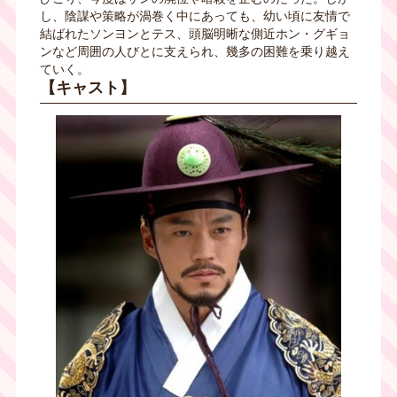
し、陰謀や策略が渦巻く中にあっても、幼い頃に友情で
結ばれたソンヨンとテス、頭脳明晰な側近ホン・グギョ
ンなど周囲の人びとに支えられ、幾多の困難を乗り越え
ていく。
【キャスト】