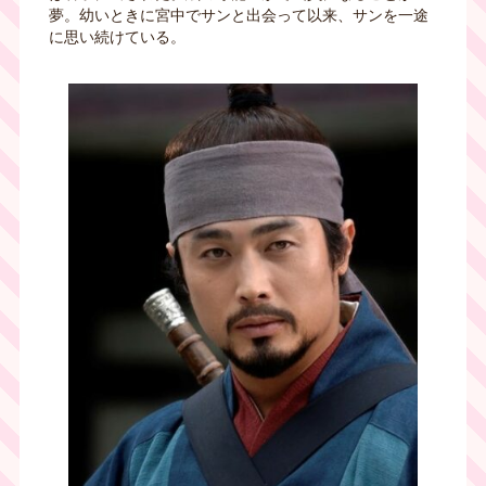
夢。幼いときに宮中でサンと出会って以来、サンを一途
に思い続けている。