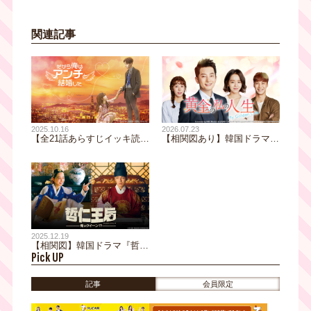
関連記事
2025.10.16
2026.07.23
【全21話あらすじイッキ読
【相関図あり】韓国ドラマ
み・相関図あり】韓国ドラマ
『黄金の私の人生』｜ 全世
『だから俺はアンチと結婚し
代へ贈る、愛と感動のヒュー
た』K-POPトップスターと
マンドラマ｜テレビ大阪 月
24時間密着の同居相手はアン
曜～金曜あさ9時30分放送中
チ第1号！？
2025.12.19
【相関図】韓国ドラマ『哲仁
Pick UP
王后～俺がクイーン！？～』
｜現代を生きる俺の魂が、朝
鮮時代の王妃の体に入り込ん
記事
会員限定
だ！？｜テレビ大阪 月～金
曜あさ9時30分放送【TVerあ
り】