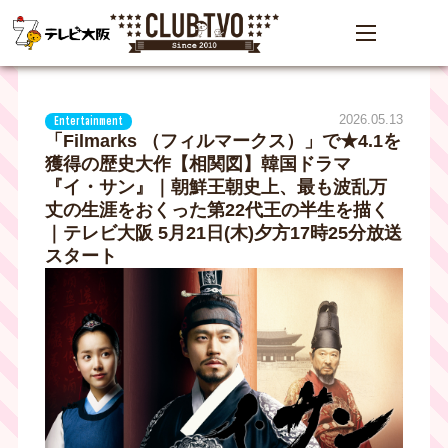
2026.05.13
Entertainment
「Filmarks （フィルマークス）」で★4.1を
獲得の歴史大作【相関図】韓国ドラマ
『イ・サン』｜朝鮮王朝史上、最も波乱万
丈の生涯をおくった第22代王の半生を描く
｜テレビ大阪 5月21日(木)夕方17時25分放送
スタート