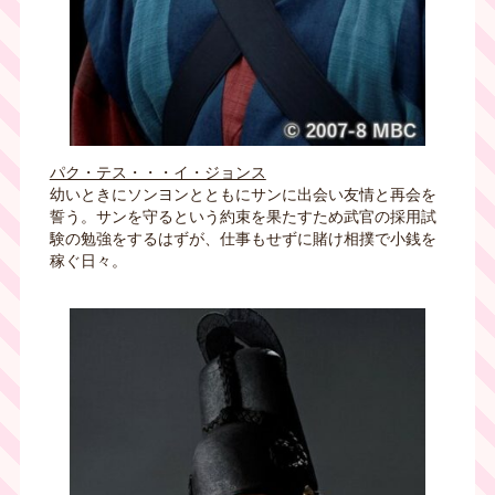
パク・テス・・・イ・ジョンス
幼いときにソンヨンとともにサンに出会い友情と再会を
誓う。サンを守るという約束を果たすため武官の採用試
験の勉強をするはずが、仕事もせずに賭け相撲で小銭を
稼ぐ日々。