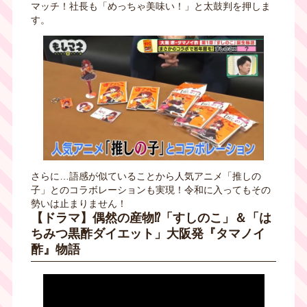
マッチ！社長も「めっちゃ美味い！」と太鼓判を押しま
す。
さらに…語感が似ていることから人気アニメ「推しの
子」とのコラボレーションも実現！令和に入ってもその
勢いは止まりません！
【ドラマ】偶然の産物⁉「すしのこ」＆「は
ちみつ黒酢ダイエット」大阪発『タマノイ
酢』物語