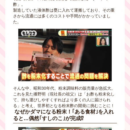
酢」。
製造していた液体酢は甕に入れて運搬しており、その重
さから流通には多くのコストや手間がかかっていまし
た。
そんな中、昭和30年代、粉末調味料の販売量が急拡大。
これを見た播野明（現社長の祖父）は「お酢も粉末化し
て、持ち運びしやすくすればより多くの人に届けられ
る」と考え、世界初となる粉末酢の開発に挑むことに！
なぜかダマになる粉末！｢ある食材｣を入れ
ると…偶然｢すしのこ｣が完成⁉