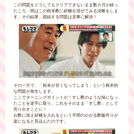
この問題をどうしてもクリアできないまま数カ月が経っ
たころ…明はこの粉末酢に砂糖を混ぜてみる決断をしま
す。その結果…固結する問題は見事に解決！
その一方で、「粉末が甘くなってしまう」という根本的
な問題が発生します。
ここでターニングポイントが！すし酢のような味になっ
たことを逆手に取り、これをそのまま「すし酢」として
売り出すことに！
お酢に加え砂糖を入れるという手間のかかる酢飯作りが
楽になると見込んだのです。