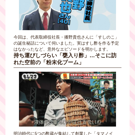
今回は、代表取締役社長・播野貴也さんに「すしのこ」
の誕生秘話について伺いました。実はすし酢を作る予定
はなかったなど、意外なエピソードを明かします。
持ち運びしづらい「甕入り酢」…そこに訪
れた空前の「粉末化ブーム」
明治時代に5つの酢蔵が集結して創業した「タマノイ