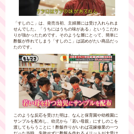
「すしのこ」は、発売当初、主婦層には受け入れられま
せんでした。「うちにはうちの味がある」というこだわ
りが強かったためです。そのような層にとって、簡単に
酢飯が作れてしまう「すしのこ」は認めがたい商品だっ
たのです。
このような反応を受けた明は、なんと保育園や幼稚園に
サンプルを配布し、幼児から「若い母親」にすしのこを
渡してもらうことに！酢飯作りがいわば花嫁修業の一つ
だった当時、失敗せずに酢飯を作れるメリットが大受け