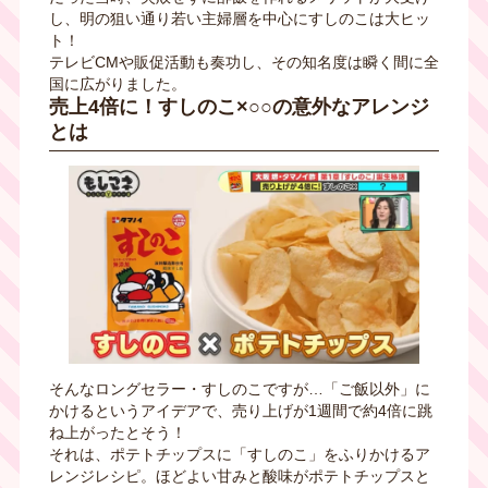
し、明の狙い通り若い主婦層を中心にすしのこは大ヒッ
ト！
テレビCMや販促活動も奏功し、その知名度は瞬く間に全
国に広がりました。
売上4倍に！すしのこ×○○の意外なアレンジ
とは
そんなロングセラー・すしのこですが…「ご飯以外」に
かけるというアイデアで、売り上げが1週間で約4倍に跳
ね上がったとそう！
それは、ポテトチップスに「すしのこ」をふりかけるア
レンジレシピ。ほどよい甘みと酸味がポテトチップスと