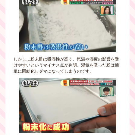
しかし…粉末酢は吸湿性が高く、気温や湿度の影響を受
けやすいというマイナス点が判明。湿気を吸った粉は簡
単に固結化しダマになってしまうのです。