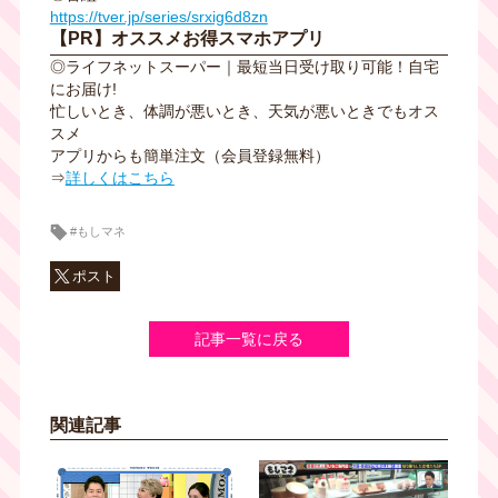
https://tver.jp/series/srxig6d8zn
【PR】オススメお得スマホアプリ
◎ライフネットスーパー｜最短当日受け取り可能！自宅
にお届け!
忙しいとき、体調が悪いとき、天気が悪いときでもオス
スメ
アプリからも簡単注文（会員登録無料）
⇒
詳しくはこちら
#もしマネ
ポスト
記事一覧に戻る
関連記事