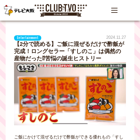
2024.11.27
Entertainment
【2分で読める】ご飯に混ぜるだけで酢飯が
完成！ロングセラー「すしのこ」は偶然の
産物だった⁉苦悩の誕生ヒストリー
ご飯にかけて混ぜるだけで酢飯ができる優れもの「すし