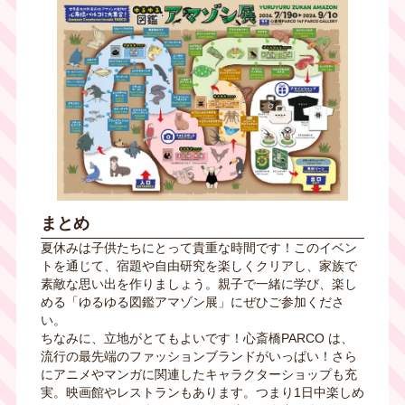
まとめ
夏休みは子供たちにとって貴重な時間です！このイベン
トを通じて、宿題や自由研究を楽しくクリアし、家族で
素敵な思い出を作りましょう。親子で一緒に学び、楽し
める「ゆるゆる図鑑アマゾン展」にぜひご参加くださ
い。
ちなみに、立地がとてもよいです！心斎橋
PARCO
は、
流行の最先端のファッションブランドがいっぱい！さら
にアニメやマンガに関連したキャラクターショップも充
実。映画館やレストランもあります。つまり
1
日中楽しめ