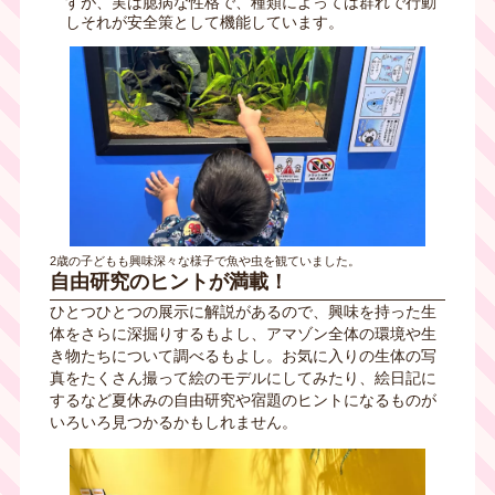
すが、実は臆病な性格で、種類によっては群れで行動
しそれが安全策として機能しています。
2歳の子どもも興味深々な様子で魚や虫を観ていました。
自由研究のヒントが満載！
ひとつひとつの展示に解説があるので、興味を持った生
体をさらに深掘りするもよし、アマゾン全体の環境や生
き物たちについて調べるもよし。お気に入りの生体の写
真をたくさん撮って絵のモデルにしてみたり、絵日記に
するなど夏休みの自由研究や宿題のヒントになるものが
いろいろ見つかるかもしれません。