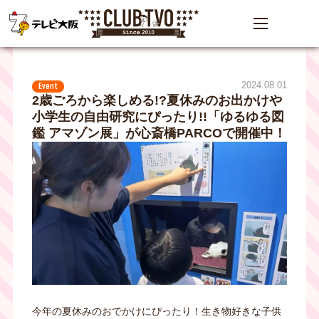
2024.08.01
Event
2歳ごろから楽しめる!?夏休みのお出かけや
小学生の自由研究にぴったり!!「ゆるゆる図
鑑 アマゾン展」が心斎橋PARCOで開催中！
今年の夏休みのおでかけにぴったり！生き物好きな子供