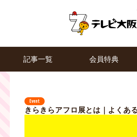
記事一覧
会員特典
Event
きらきらアフロ展とは｜よくある