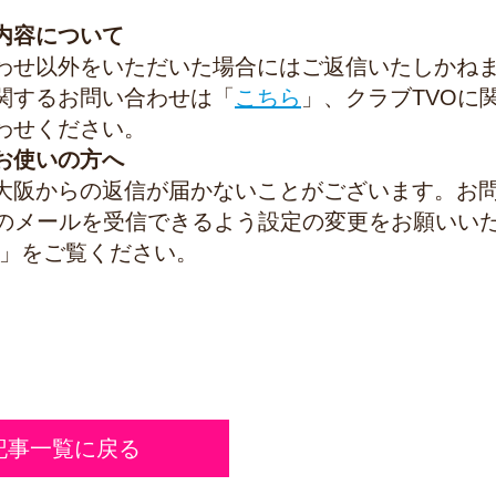
内容について
わせ以外をいただいた場合にはご返信いたしかね
関するお問い合わせは「
こちら
」、クラブ
TVO
に
わせください。
お使いの方へ
大阪からの返信が届かないことがございます。お
のメールを受信できるよう設定の変更をお願いい
」をご覧ください。
記事一覧に戻る