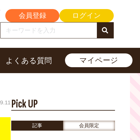
会員登録
ログイン
マイページ
よくある質問
Pick UP
9.11
記事
会員限定