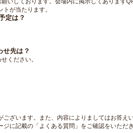
お願いしております。会場内に掲示してあります
Q
ントが当たります。
予定は？
わせ先は？
わせください。
がございます。また、内容によりましてはお答え
ージに記載の「よくある質問」をご確認をいただ