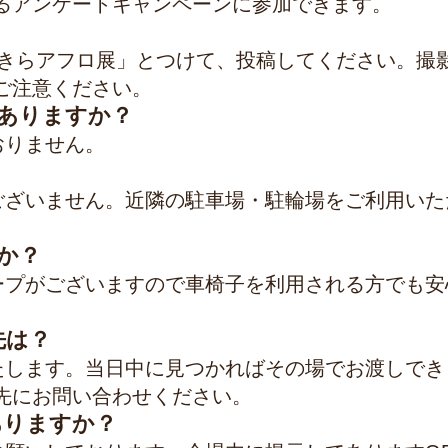
るアンケートキャンペーンに参加できます。
らきらアフロ展」とつけて、投稿してください。撮
ご注意ください。
ありますか？
おりません。
ございません。近隣の駐車場・駐輪場をご利用いた
。
か？
ープがございますので車椅子を利用される方でも安
先は？
たします。当日中に見つかればその場でお渡しでき
先にお問い合わせください。
ありますか？