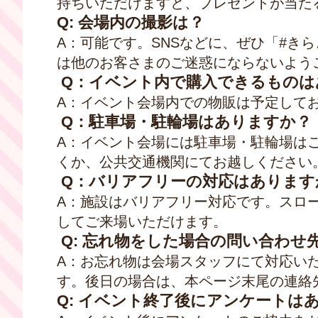
持ちいただけますと、プレゼントが当た
Q: 会場内の撮影は？
A
：可能です。SNSなどに、ぜひ「#き
は他のお客さまのご迷惑にならないよう
Q：イベント内で購入できるものは
A
：イベント会場内での物販は予定して
Q：駐車場・駐輪場はありますか？
A
：イベント会場には駐車場・駐輪場は
くか、公共交通機関にてお越しください
Q：バリアフリーの対応はあります
A
：施設はバリアフリー対応です。スロ
してご来場いただけます。
Q: 忘れ物をした場合の問い合わせ
A
：お忘れ物は会場スタッフにて対応い
す。後日の場合は、本ページ末尾の連絡
Q: イベント終了後にアンケートは