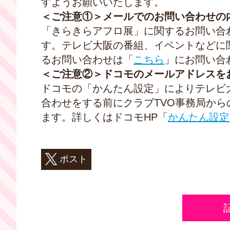
すようお願いいたします。
＜ご注意①＞メールでのお問い合わせの
「きらきらアフロ展」に関するお問い合
す。テレビ大阪の番組、イベントなどに
るお問い合わせは「
こちら
」にお問い合
＜ご注意②＞ドコモのメールアドレスを
ドコモの「かんたん設定」によりテレビ
合わせをする前にクラブ
TVO
事務局から
ます。詳しくはドコモ
HP
「
かんたん設定
ポスト