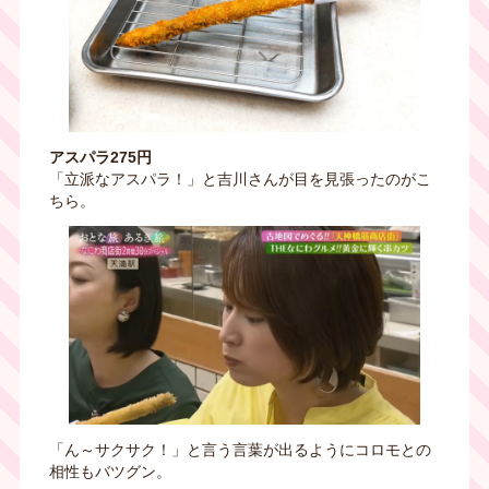
アスパラ275円
「立派なアスパラ！」と吉川さんが目を見張ったのがこ
ちら。
「ん～サクサク！」と言う言葉が出るようにコロモとの
相性もバツグン。