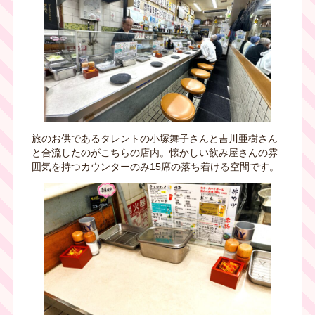
旅のお供であるタレントの小塚舞子さんと吉川亜樹さん
と合流したのがこちらの店内。懐かしい飲み屋さんの雰
囲気を持つカウンターのみ
15
席の落ち着ける空間です。