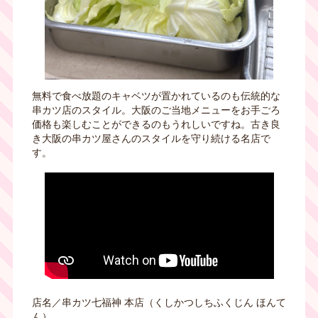
無料で食べ放題のキャベツが置かれているのも伝統的な
串カツ店のスタイル。大阪のご当地メニューをお手ごろ
価格も楽しむことができるのもうれしいですね。
古き良
き大阪の串カツ屋さんのスタイルを守り続ける名店で
す。
店名／串カツ七福神 本店（くしかつしちふくじん ほんて
ん）