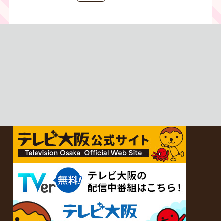
人生』｜テレビ大阪 月曜～
金曜あさ9時30分放送中