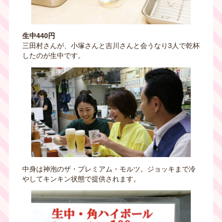
生中440円
三田村さんが、小塚さんと吉川さんと会うなり
3
人で乾杯
したのが生中です。
中身は神泡のザ・プレミアム・モルツ。ジョッキまで冷
やしてキンキン状態で提供されます。