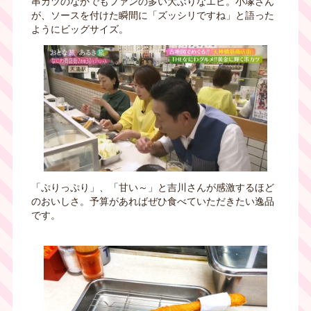
串カツのなかでもファンの多い大ぶりなエビ。小塚さん
が、ソースを付けた瞬間に「ズッシリですね」と語った
ようにビッグサイズ。
「ぷりっぷり」、「甘い～」と吉川さんが感激するほど
のおいしさ。予算があればぜひ食べていただきたい逸品
です。