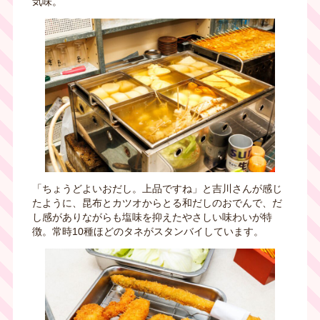
気味。
「ちょうどよいおだし。上品ですね」と吉川さんが感じ
たように、昆布とカツオからとる和だしのおでんで、だ
し感がありながらも塩味を抑えたやさしい味わいが特
徴。常時
10
種ほどのタネがスタンバイしています。