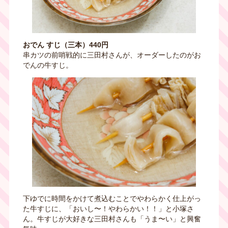
おでん すじ（三本）440円
串カツの前哨戦的に三田村さんが、オーダーしたのがお
でんの牛すじ。
下ゆでに時間をかけて煮込むことでやわらかく仕上がっ
た牛すじに、「おいし〜！やわらかい！！」と小塚さ
ん。牛すじが大好きな三田村さんも「うま〜い」と興奮