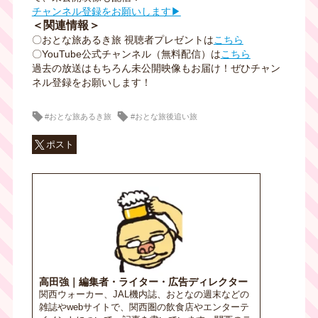
チャンネル登録をお願いします▶
＜関連情報＞
〇おとな旅あるき旅 視聴者プレゼントは
こちら
〇
YouTube
公式チャンネル（無料配信）は
こちら
過去の放送はもちろん未公開映像もお届け！ぜひチャン
ネル登録をお願いします！
#おとな旅あるき旅
#おとな旅後追い旅
ポスト
高田強｜編集者・ライター・広告ディレクター
関西ウォーカー、JAL機内誌、おとなの週末などの
雑誌やwebサイトで、関西圏の飲食店やエンターテ