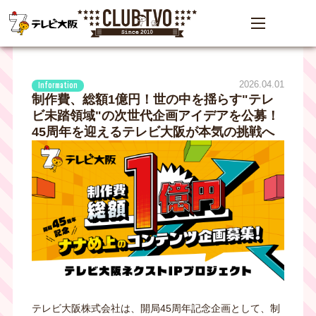
2026.04.01
Information
制作費、総額1億円！世の中を揺らす"テレ
ビ未踏領域"の次世代企画アイデアを公募！
45周年を迎えるテレビ大阪が本気の挑戦へ
テレビ大阪株式会社は、開局45周年記念企画として、制