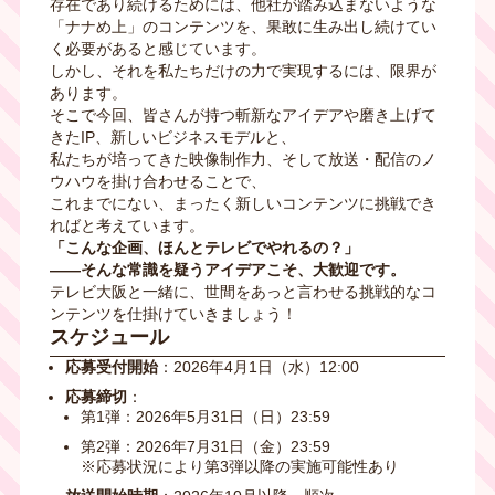
存在であり続けるためには、他社が踏み込まないような
「ナナめ上」のコンテンツを、果敢に生み出し続けてい
く必要があると感じています。
しかし、それを私たちだけの力で実現するには、限界が
あります。
そこで今回、皆さんが持つ斬新なアイデアや磨き上げて
きたIP、新しいビジネスモデルと、
私たちが培ってきた映像制作力、そして放送・配信のノ
ウハウを掛け合わせることで、
これまでにない、まったく新しいコンテンツに挑戦でき
ればと考えています。
「こんな企画、ほんとテレビでやれるの？」
――そんな常識を疑うアイデアこそ、大歓迎です。
テレビ大阪と一緒に、世間をあっと言わせる挑戦的なコ
ンテンツを仕掛けていきましょう！
スケジュール
応募受付開始
：2026年4月1日（水）12:00
応募締切
：
第1弾：2026年5月31日（日）23:59
第2弾：2026年7月31日（金）23:59
※応募状況により第3弾以降の実施可能性あり