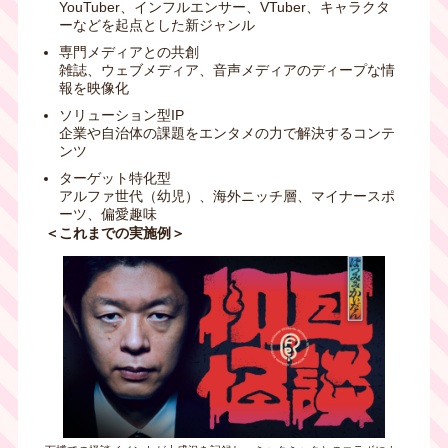
YouTuber、インフルエンサー、VTuber、キャラクタ
ーなどを起点とした新ジャンル
専門メディアとの共創
雑誌、ウェブメディア、音声メディアのディープな情
報を映像化
ソリューション型IP
企業や自治体の課題をエンタメの力で解決するコンテ
ンツ
ターゲット特化型
アルファ世代（幼児）、海外ニッチ層、マイナースポ
ーツ、偏愛趣味
＜これまでの実施例＞