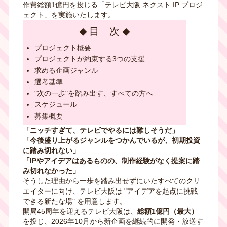
作費総額1億円を投じる「テレビ大阪 ネクスト IP プロジ
ェクト」を実施いたします。
目 次
プロジェクト概要
プロジェクトが約束する3つの支援
求める企画ジャンル
選考基準
"次の一歩"を踏み出す、すべての方へ
スケジュール
募集概要
「ニッチすぎて、テレビでやるには難しそうだ」
「今後盛り上がるジャンルをつかんでいるが、初期投資
に踏み切れない」
「IPやアイデアはあるものの、制作経験がなく提案に踏
み切れなかった」
そうした理由から一歩を踏み出せずにいたすべてのクリ
エイターに向け、テレビ大阪は "アイデアを起点に挑戦
できる新たな場" を用意します。
開局45周年を迎えるテレビ大阪は、
総額1億円（最大）
を投じ、2026年10月から新企画を継続的に開発・放送す