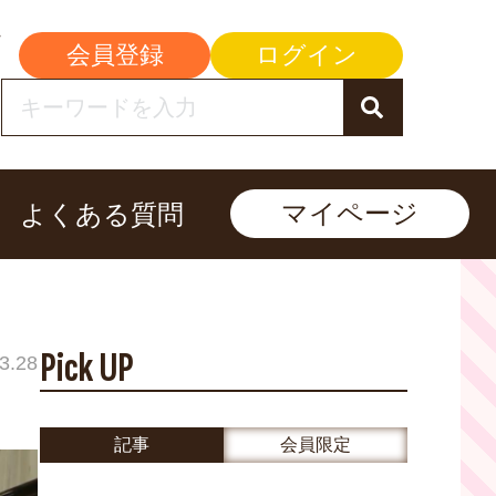
会員登録
ログイン
マイページ
よくある質問
Pick UP
3.28
記事
会員限定