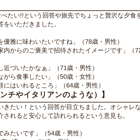
食べたい!!という回答や旅先でちょっと贅沢な夕食
答をいただきました。
を優雅に味わいたいですね」（78歳・男性）
家内からのご褒美で招待されたイメージです」（7
し近づいたかなぁ」（71歳・男性）
ながら食事したい」（50歳・女性）
軽にはいれるところ」（64歳・男性）
レンチやイタリアンのような）】
いきたい！という回答が目立ちました。オシャレ
介されると安心して訪れられるという意見も。
でみたいです」（54歳・男性）