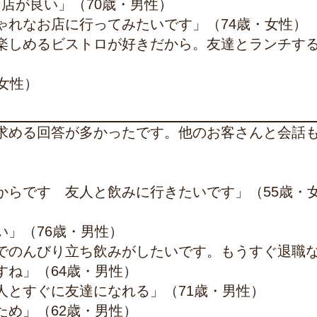
店が良い」（70歳・男性）
ゃれなお店に行ってみたいです」（74歳・女性）
楽しめるビストロが好きだから。友達とランチす
女性）
求める回答が多かったです。他のお客さんと会話
からです 友人と飲みに行きたいです」（55歳・
」（76歳・男性）
でのんびり立ち飲みがしたいです。もうすぐ退職
すね」（64歳・男性）
人とすぐに友達になれる」（71歳・男性）
ため」（62歳・男性）