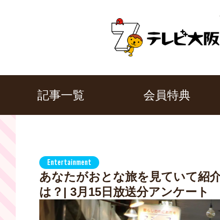
記事一覧
会員特典
Entertainment
あなたがおとな旅を見ていて紹
は？| 3月15日放送分アンケート