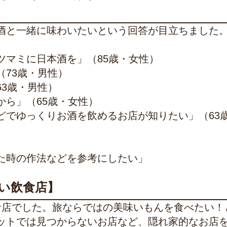
酒と一緒に味わいたいという回答が目立ちました
ツマミに日本酒を」（85歳・女性）
73歳・男性）
3歳・男性）
から」（65歳・女性）
どでゆっくりお酒を飲めるお店が知りたい」（63
た時の作法などを参考にしたい」
い飲食店】
食店でした。旅ならではの美味いもんを食べたい！
ットでは見つからないお店など、隠れ家的なお店