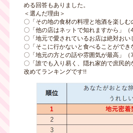
める回答もありました。
＜選んだ理由＞
〇「その地の食材の料理と地酒を楽しむ
〇「他の店はネットで知れますから」（4
〇「地元で愛されているお店は絶対おい
〇「そこに行かないと食べることができ
〇「地元の方との話や雰囲気が最高」（7
〇「誰でも入り易く、隠れ家的で庶民的
改めてランキングです!!