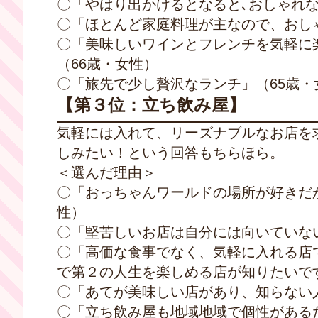
〇「やはり出かけるとなると､おしゃれな
〇「ほとんど家庭料理が主なので、おし
〇「美味しいワインとフレンチを気軽に
（66歳・女性）
〇「旅先で少し贅沢なランチ」（65歳・
【第３位：立ち飲み屋】
気軽には入れて、リーズナブルなお店を
しみたい！という回答もちらほら。
＜選んだ理由＞
〇「おっちゃんワールドの場所が好きだ
性）
〇「堅苦しいお店は自分には向いていない
〇「高価な食事でなく、気軽に入れる店
で第２の人生を楽しめる店が知りたいで
〇「あてが美味しい店があり、知らない
〇「立ち飲み屋も地域地域で個性がある