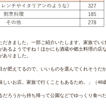
ただきました。一部ご紹介いたします。家族でい
があるようですね！ほかにも酒蔵や郷土料理の店
がありました。
目が肥えてるので、いいものを選んでくれそうだ
味しいお店。家族で行くこともあるため。」（48
るだろうから持ち帰って公園などでゆっくり食べ