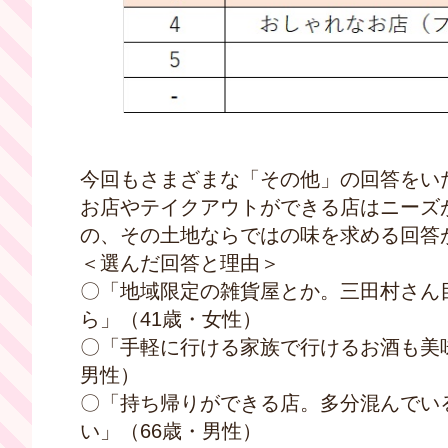
今回もさまざまな「その他」の回答をい
お店やテイクアウトができる店はニーズ
の、その土地ならではの味を求める回答
＜選んだ回答と理由＞
〇「地域限定の雑貨屋とか。三田村さん
ら」（41歳・女性）
〇「手軽に行ける家族で行けるお酒も美
男性）
〇「持ち帰りができる店。多分混んでい
い」（66歳・男性）