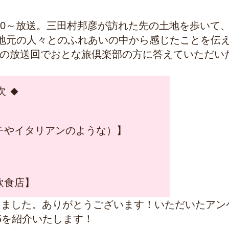
30～放送。三田村邦彦が訪れた先の土地を歩いて
地元の人々とのふれあいの中から感じたことを伝
5日の放送回でおとな旅倶楽部の方に答えていただい
次
チやイタリアンのような）】
飲食店】
だきました。ありがとうございます！いただいたアン
5を紹介いたします！