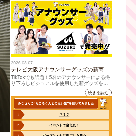
2026.08.07
テレビ大阪アナウンサーグッズの新商品
8月8日(土)に発売！ テーマは「個性全
TikTokでも話題！5名のアナウンサーによる撮
開」5人それぞれの"らしさ"を詰め込んだ
り下ろしビジュアルを使用した新グッズを発
売
アイテムが登場
続きを読む