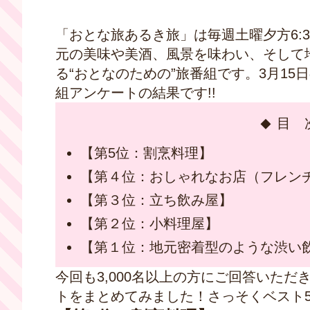
「おとな旅あるき旅」は毎週土曜夕方6:
元の美味や美酒、風景を味わい、そして
る“おとなのための”旅番組です。3月1
組アンケートの結果です!!
目 
【第5位：割烹料理】
【第４位：おしゃれなお店（フレン
【第３位：立ち飲み屋】
【第２位：小料理屋】
【第１位：地元密着型のような渋い
今回も3,000名以上の方にご回答いた
トをまとめてみました！さっそくベスト