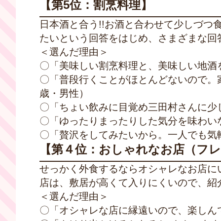
【第5位：割烹料理】
日本酒と合う!!お酒と合わせて少しづつ
たいという回答をはじめ、さまざまな回
＜選んだ理由＞
〇「美味しい割烹料理と、美味しい地酒
〇「普段行くことがほとんどないので。
歳・男性）
〇「ちょい飲みに目覚め三田村さんに少
〇「ゆったりまったりした気分を味わい
〇「贅沢をしてみたいから。一人でも気
【第４位：おしゃれなお店（フ
せっかく外食するならオシャレなお店に
店は、敷居が高くて入りにくいので、紹
＜選んだ理由＞
〇「オシャレな店に縁遠いので、楽しん