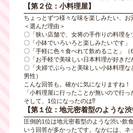
【第２位：小料理屋】
ちょっとずつ様々な味を楽しみたい、お
＜選んだ理由＞
〇「狭い店舗で、女将の手作りの料理を
〇「小鉢でいろいろと楽しみたいです」（
〇「手軽に色々食べれて飲めること」（6
〇「お手軽で美味しい日本料理が好きだ
〇「夫婦でぶらっと美味しい小鉢料理な
男性）
こんな回答も。確かに気になりますね！
「小料理屋に行ったことが無いので行っ
そして、1位になったのは⁉
【第１位：地元密着型のような渋
圧倒的1位は地元密着型のような渋い飲
いう回答が多かったです。なかには、ネ