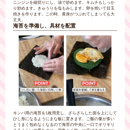
ニンジンを細切りにし、油で炒めます。キムチもしっか
り炒めます。きゅうりを塩もみします。卵を焼いて目玉
焼きを作ります。この時、黄身がつぶれてしまっても大
丈夫。
海苔を準備し、具材を配置
キンパ用の海苔を1枚用意し、ざらざらした面を上にして
ひし形になるようにまな板に置きます。ご飯の量が多い
とうまく包めなくなるので海苔の中央に一口でギリギリ