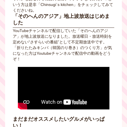
いう方は是非「Chinsugi`s kitchen」をチェックしてみて
くださいね。
「そのへんのアジア」地上波放送はじめま
した
YouTubeチャンネルで配信していた「そのへんのアジ
ア」が地上波放送になりました。放送曜日・放送時刻を
定めない“さすらいの番組”として不定期放送中です。
「折りたたみキンパ（韓国のり巻き）のつくり方」が気
になった方はYoutubeチャンネルで配信中の動画をどう
ぞ！
まだまだオススメしたいグルメがいっぱ
い！