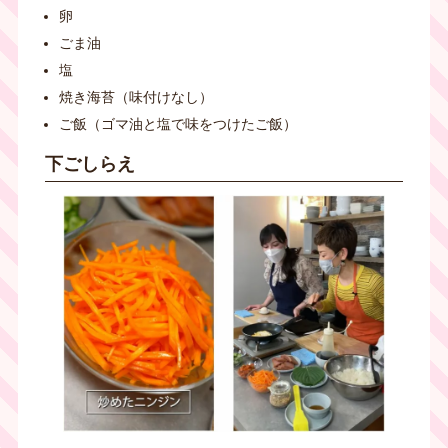
卵
ごま油
塩
焼き海苔（味付けなし）
ご飯（ゴマ油と塩で味をつけたご飯）
下ごしらえ