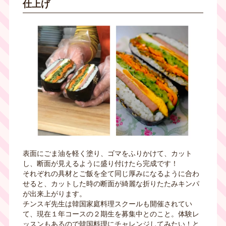
仕上げ
表面にごま油を軽く塗り、ゴマをふりかけて、カット
し、断面が見えるように盛り付けたら完成です！
それぞれの具材とご飯を全て同じ厚みになるように合わ
せると、カットした時の断面が綺麗な折りたたみキンパ
が出来上がります。
チンスギ先生は韓国家庭料理スクールも開催されてい
て、現在１年コースの２期生を募集中とのこと。体験レ
ッスンもあるので韓国料理にチャレンジしてみたい！と