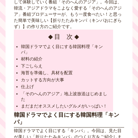
して体験していく番組「そのへんのアジア」。今回は、
韓流・アジアドラマをこよなく愛する「そのへんのアジ
ア」番組プロデューサーが、もう一度食べたい！と思っ
た簡単で美味しい【折りたたみキンパ（キンパおにぎら
ず）】の作り方のご紹介です。
目 次
韓国ドラマでよく目にする韓国料理「キン
パ」
材料の紹介
下ごしらえ
海苔を準備し、具材を配置
カットする方向が大事
仕上げ
「そのへんのアジア」地上波放送はじめまし
た
まだまだオススメしたいグルメがいっぱい！
韓国ドラマでよく目にする韓国料理「キン
パ」
韓国ドラマでよく目にする「キンパ」。今回は、見た目
が美しい「折りたたみキンパ」のつくり方をご紹介しま