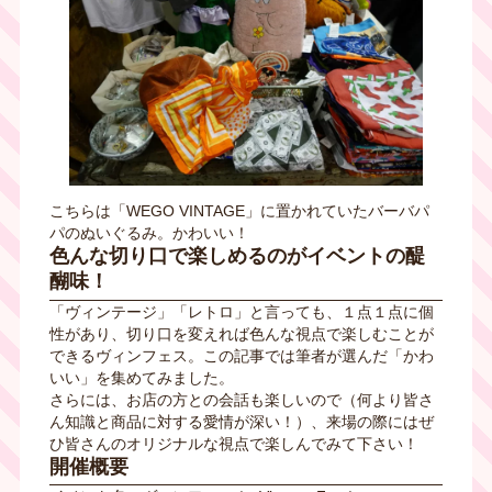
こちらは「
WEGO VINTAGE
」に置かれていたバーバパ
パのぬいぐるみ。かわいい！
色んな切り口で楽しめるのがイベントの醍
醐味！
「ヴィンテージ」「レトロ」と言っても、１点１点に個
性があり、切り口を変えれば色んな視点で楽しむことが
できるヴィンフェス。この記事では筆者が選んだ「かわ
いい」を集めてみました。
さらには、お店の方との会話も楽しいので（何より皆さ
ん知識と商品に対する愛情が深い！）、来場の際にはぜ
ひ皆さんのオリジナルな視点で楽しんでみて下さい！
開催概要