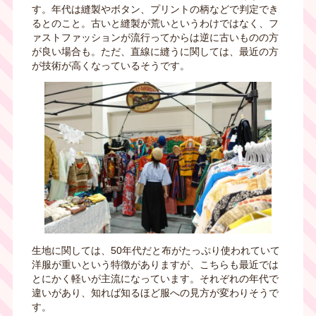
す。年代は縫製やボタン、プリントの柄などで判定でき
るとのこと。古いと縫製が荒いというわけではなく、フ
ァストファッションが流行ってからは逆に古いものの方
が良い場合も。ただ、直線に縫うに関しては、最近の方
が技術が高くなっているそうです。
生地に関しては、
50
年代だと布がたっぷり使われていて
洋服が重いという特徴がありますが、こちらも最近では
とにかく軽いが主流になっています。それぞれの年代で
違いがあり、知れば知るほど服への見方が変わりそうで
す。