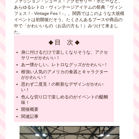
ファッション・シューズ・アクセサリー・ホビーなど。
あらゆるレトロ・ヴィンテージアイテムの祭典「ヴィン
フェス！- Vintage Fes！-」。関西ではこのような大規模
イベントは初開催だそう。たくさんあるブースや商品の
中で「かわいいもの（お店の方も！）みつけて来まし
た。
目 次
身に付けるだけで楽しくなりそうな、アクセ
サリーがかわいい！
あー懐かしい。レトロなグッズがかわいい！
根強い人気のアメリカの食器とキャラクター
がかわいい！
思わず二度見！の斬新なデザインがかわい
い！
色んな切り口で楽しめるのがイベントの醍醐
味！
開催概要
関連記事