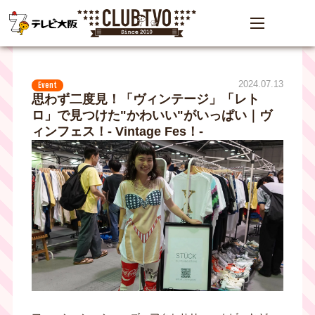
2024.07.13
Event
思わず二度見！「ヴィンテージ」「レト
ロ」で見つけた"かわいい"がいっぱい｜ヴ
ィンフェス！- Vintage Fes！-