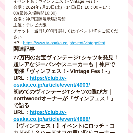
イベント名：ヴィンフェス！- Vintage Fes！-
会期：2024年7月13日(土)・14日(日) 10：00～17：
00(最終入場時間16:30)
会場：神戸国際展示場3号館
主催：テレビ大阪
チケット：当日1,000円 詳しくはイベントHPをご覧くだ
さい
HP：
https://www.tv-osaka.co.jp/event/vintagefes/
関連記事
77万円のお宝ヴィンテージTシャツを発見！
超レアなジーパンやスニーカーも｜神戸で
開催「ヴィンフェス！- Vintage Fes！-」
URL：
https://club.tv-
osaka.co.jp/article/event/4903/
初めてのヴィンテージTシャツの選び方｜
northwoodオーナーが『ヴィンフェス！』
で語る
URL：
https://club.tv-
osaka.co.jp/article/event/4888/
【ヴィンフェス！】イベントにロッチ・コ
カドが！？ハードオフの買い取りコーナー