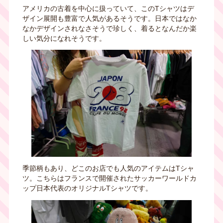
アメリカの古着を中心に扱っていて、このTシャツはデ
ザイン展開も豊富で人気があるそうです。日本ではなか
なかデザインされなさそうで珍しく、着るとなんだか楽
しい気分になれそうです。
季節柄もあり、どこのお店でも人気のアイテムはTシャ
ツ。こちらはフランスで開催されたサッカーワールドカ
ップ日本代表のオリジナル
T
シャツです。