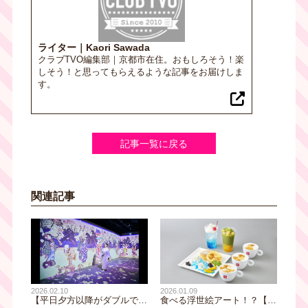
ライター｜Kaori Sawada
クラブTVO編集部｜京都市在住。おもしろそう！楽
しそう！と思ってもらえるような記事をお届けしま
す。
記事一覧に戻る
関連記事
2026.02.10
2026.01.09
【平日夕方以降がダブルでお
食べる浮世絵アート！？【大