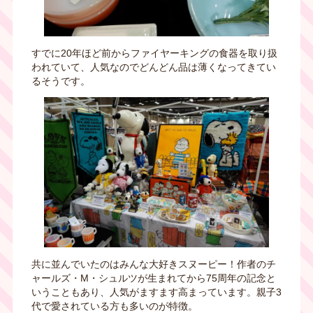
すでに
20
年ほど前からファイヤーキングの食器を取り扱
われていて、人気なのでどんどん品は薄くなってきてい
るそうです。
共に並んでいたのはみんな大好きスヌーピー！作者のチ
ャールズ・
M
・シュルツが生まれてから
75
周年の記念と
いうこともあり、人気がますます高まっています。親子
3
代で愛されている方も多いのが特徴。