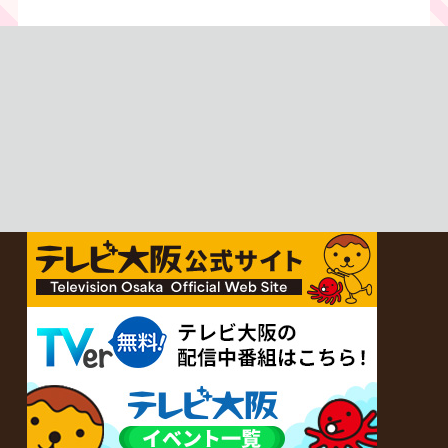
（当⽇1,000円）