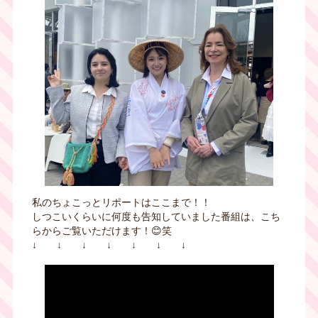
私のちょこっとリポートはここまで！！
しつこいくらいに何度も告知していました番組は、こち
らからご覧いただけます！😊笑
↓ ↓ ↓ ↓ ↓ ↓ ↓