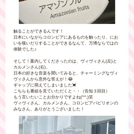
触ることができるんです！
日本にいながらコロンビアにあるものを触ったり、にお
いを嗅いだりすることができるなんて、万博ならではの
体験でした♪
そして！案内してくださったのは、ヴィヴィさん(左)と
カルメンさん(右)。
日本の好きな音楽を聞いてみると、チャーミングなヴィ
ヴィさんから意外な答えが！😂
ギャップに萌えてしまいました💓
こちらも番組を見ていただくと・・（告知３回目）
もう言いたいことお分かりですよね(^^;)笑
ヴィヴィさん、カルメンさん、コロンビアパビリオンの
みなさん、ありがとうございました！