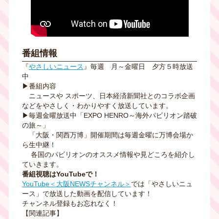
番組情報
『
やさしいニュース
』毎週 月～金曜日 夕方５時放送
中
▶番組内容
ニュースや スポーツ、日本経済新聞社とのコラボ企画
などをやさしく・わかりやすく放送しています。
▶毎週金曜放送中「
EXPO HENRO
～海外パビリオン踏破
の旅～」
「大阪・関西万博」開催期間は毎週金曜に万博会場か
ら生中継！
各国のパビリオンのオススメ情報や見どころを紹介し
ていきます。
番組視聴は
YouTube
で！
YouTube
＜大阪NEWS
チャンネル＞
では「やさしいニュ
ース」で放送した動画を配信しています！
チャンネル登録もお忘れなく！
【関連記事】