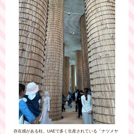
存在感がある柱。UAEで多く生産されている「ナツメヤ