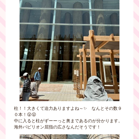
柱！！大きくて迫力ありますよね～✨ なんとその数９
０本！😮😮
中に入ると柱がずーーっと奥まであるのが分かります。
海外パビリオン屈指の広さなんだそうです！