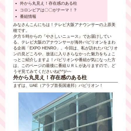
外から丸見え！存在感のある柱
コロンビアは〇〇がテーマ！？
番組情報
みなさんこんにちは！テレビ大阪アナウンサーの上原美
穂です。
夕方５時からの『やさしいニュース』でお届けしてい
る、テレビ大阪のアナウンサーが海外パビリオンをまわ
る企画「EXPO HENRO」。今回は、
私が訪れたパビリオ
ンの見どころや、放送に入りきらなかった魅力をちょこ
っとご紹介しますよ！パビリオンや番組が気になった方
は、このページの最後に番組ＵＲＬがありますので、ど
うぞ見てみてくださいね(^^)/~~
外から丸見え！存在感のある柱
まずは、UAE（アラブ首長国連邦）パビリオン！