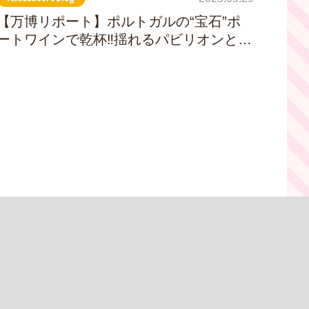
【万博リポート】ポルトガルの“宝石”ポ
ートワインで乾杯‼揺れるパビリオンと時
代を超えてつながる心―