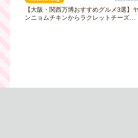
【大阪・関西万博おすすめグルメ3選】
ンニョムチキンからラクレットチーズま
で！大阪・関西万博で楽しむ絶品パビリ
オングルメ