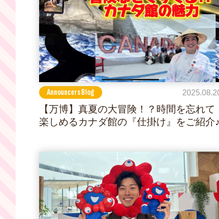
Announcers Blog
2025.08.2
【万博】真夏の大冒険！？時間を忘れて
楽しめるカナダ館の『仕掛け』をご紹介