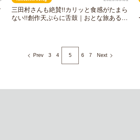
ヤ
三田村さんも絶賛!!カリッと食感がたまら
ない!!創作天ぷらに舌鼓｜おとな旅あるき
旅を後追い旅
Prev
3
4
5
6
7
Next