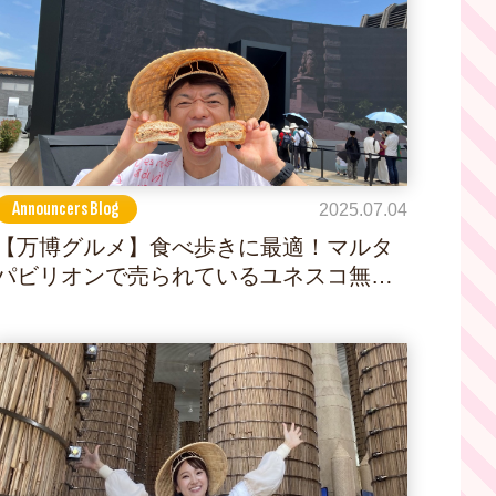
Announcers Blog
2025.07.04
【万博グルメ】食べ歩きに最適！マルタ
パビリオンで売られているユネスコ無形
文化遺産「フィティーラ」とは！？は